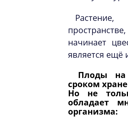
Растение
пространстве,
начинает цве
является ещё 
Плоды на
сроком хране
Но не толь
обладает м
организма: