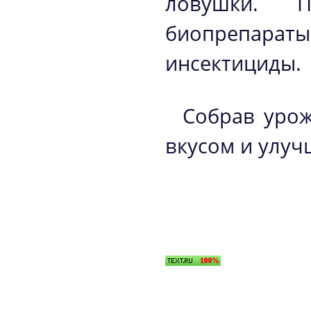
ловушки. П
биопрепар
инсектициды.
Собрав урож
вкусом и улуч