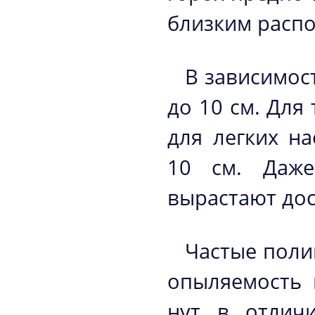
близким расп
В зависимос
до 10 см. Для
для легких н
10 см. Даже
вырастают до
Частые поли
опыляемость 
нут в отлич