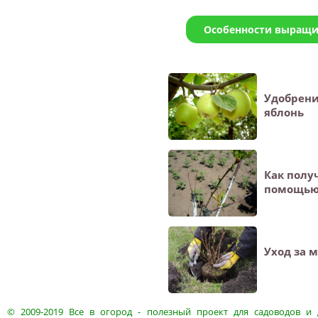
Особенности выращи
Удобрени
яблонь
Как полу
помощью
Уход за 
© 2009-2019
Все в огород
- полезный проект для садоводов и 