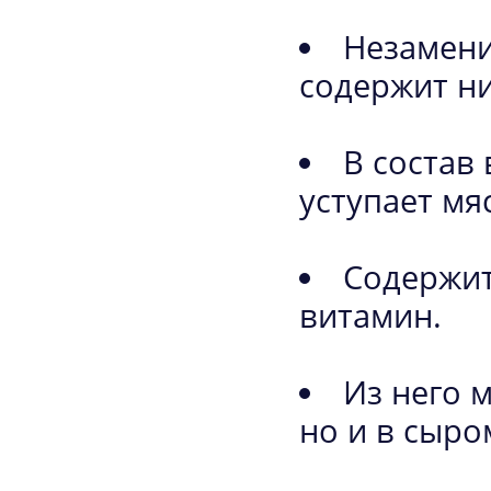
Незамени
содержит ни
В состав
уступает мяс
Содержит
витамин.
Из него 
но и в сыро