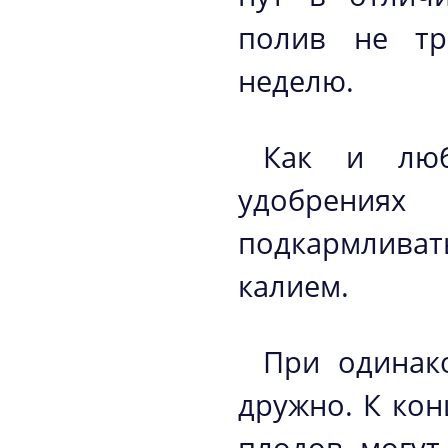
полив не тр
неделю.
Как и люб
удобрения
подкармлива
калием.
При одинако
дружно. К кон