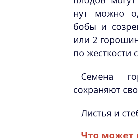
плодов могут
нут можно о
бобы и созре
или 2 гороши
по жесткости с
Семена го
сохраняют сво
Листья и ст
Что может 