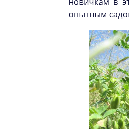
новичкам в эт
опытным садо