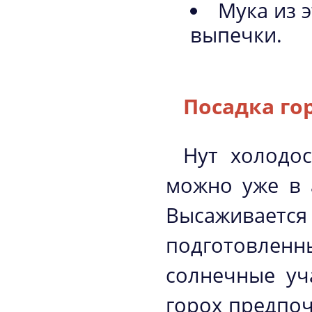
Мука из 
выпечки.
Посадка го
Нут холодос
можно уже в 
Высаживае
подготовленн
солнечные уч
горох предпоч