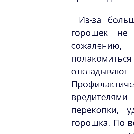
Из-за боль
горошек не 
сожалению
полакомиться
откладывают
Профилакти
вредителями
перекопки, у
горошка. По 