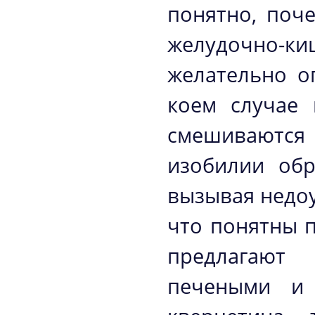
понятно, поч
желудочно-ки
желательно о
коем случае 
смешиваются 
изобилии обр
вызывая недоу
что понятны 
предлагают
печеными и 