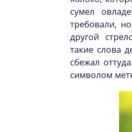
сумел овладе
требовали, но
другой стрел
такие слова д
сбежал оттуда
символом метк