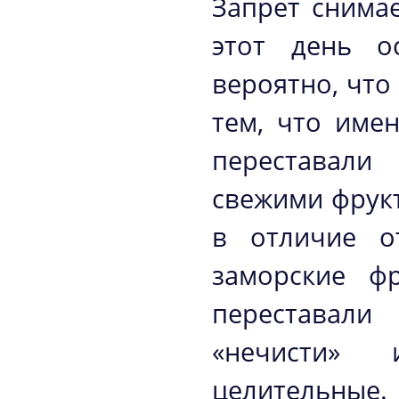
Запрет снимае
этот день о
вероятно, что
тем, что име
переставали
свежими фрук
в отличие о
заморские ф
переставал
«нечисти»
целительные.