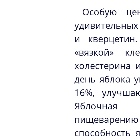
Особую це
удивительных 
и кверцетин.
«вязкой» кл
холестерина 
день яблока 
16%, улучша
Яблочная 
пищеварению 
способность 