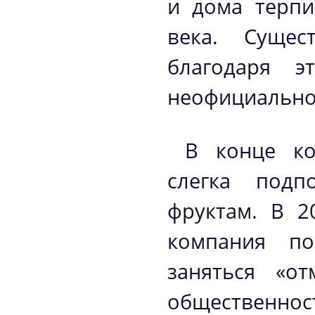
и дома терпи
века. Сущес
благодаря э
неофициальное
В конце ко
слегка подп
фруктам. В 2
компания п
заняться «о
общественнос