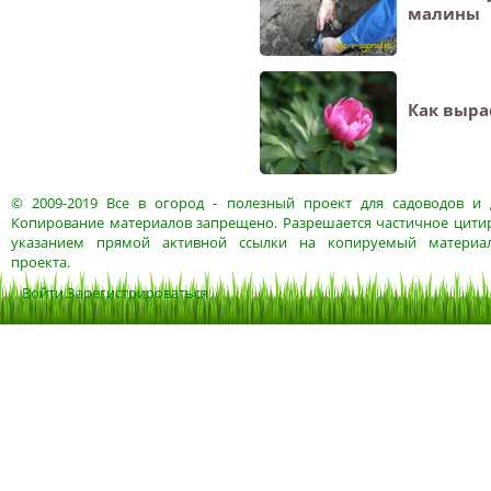
малины
Как выра
© 2009-2019
Все в огород
- полезный проект для садоводов и 
Копирование материалов запрещено. Разрешается частичное цитир
указанием прямой активной ссылки на копируемый материа
проекта.
Войти
Зарегистрироваться