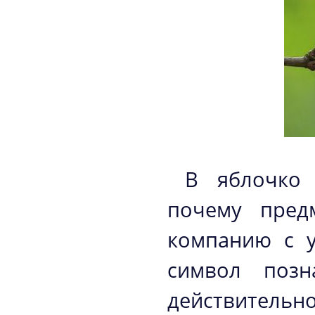
В яблочко 
почему пред
компанию с 
символ позн
действител