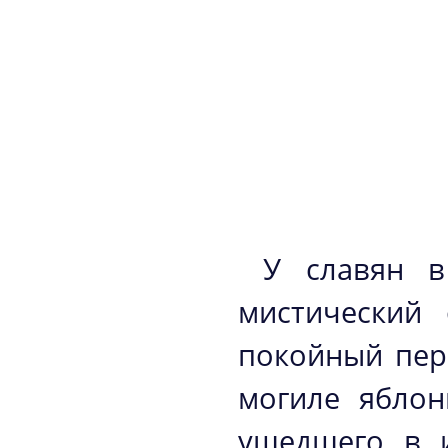
У славян в
мистический 
покойный пер
могиле яблон
ушедшего в 