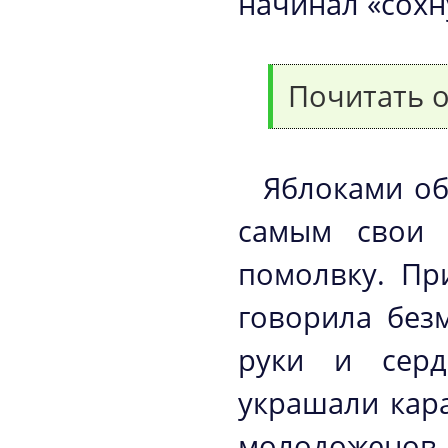
начинал «сохн
Почитать 
Яблоками об
самым свои ч
помолвку. Пр
говорила без
руки и серд
украшали кар
молодоженов, 