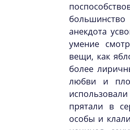
поспособс
большинство
анекдота усво
умение смотр
вещи, как ябл
более лиричн
любви и пло
использовали
прятали в се
особы и клали