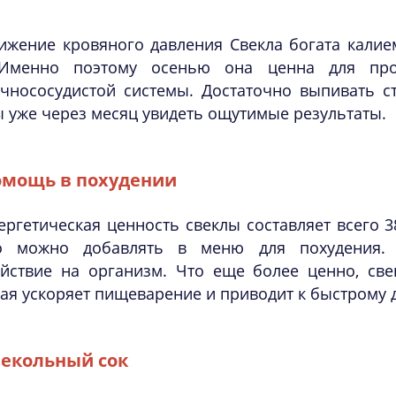
ижение кровяного давления Свекла богата калием
 Именно поэтому осенью она ценна для про
чнососудистой системы. Достаточно выпивать ст
 уже через месяц увидеть ощутимые результаты.
мощь в похудении
ергетическая ценность свеклы составляет всего 38
о можно добавлять в меню для похудения.
ействие на организм. Что еще более ценно, све
ая ускоряет пищеварение и приводит к быстрому 
екольный сок