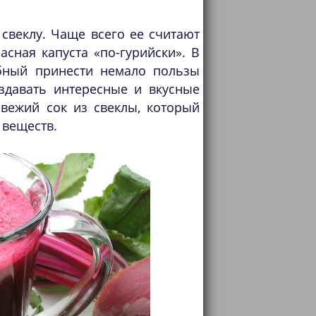
свеклу. Чаще всего ее считают
сная капуста «по-гурийски». В
обный принести немало пользы
здавать интересные и вкусные
свежий сок из свеклы, который
 веществ.