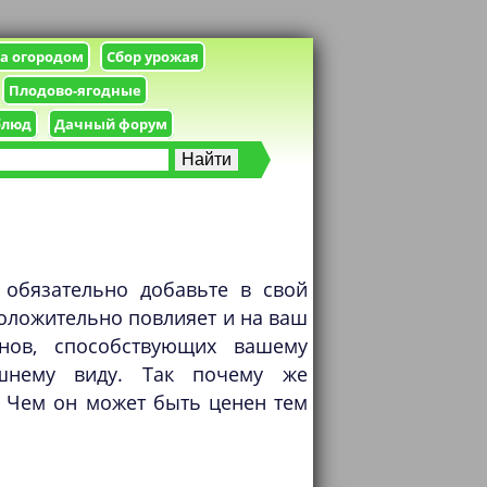
за огородом
Сбор урожая
Плодово-ягодные
блюд
Дачный форум
 обязательно добавьте в свой
 положительно повлияет и на ваш
инов, способствующих вашему
ешнему виду. Так почему же
? Чем он может быть ценен тем