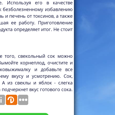
. Используя его в качестве
 к безболезненному избавлению
 и печень от токсинов, а также
шая ее работу. Приготовление
дукта определяет итог. Не стоит
е того, свекольный сок можно
ымойте корнеплод, очистите и
оковыжималку и добавьте все
ему вкусу и усмотрению. Сок,
 А из свеклы и яблок - слегка
подчеркнет вкус готового сока.