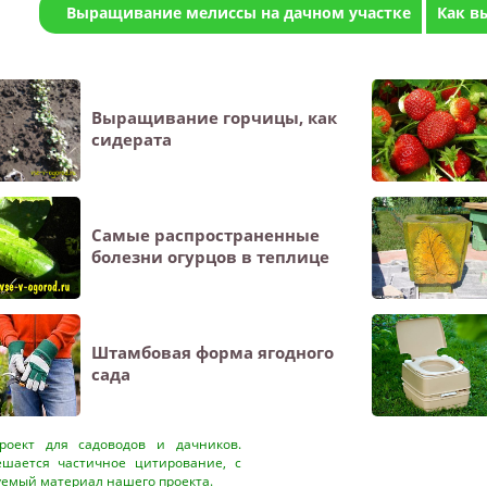
Выращивание мелиссы на дачном участке
Как в
Выращивание горчицы, как
сидерата
Самые распространенные
болезни огурцов в теплице
Штамбовая форма ягодного
сада
оект для садоводов и дачников.
ешается частичное цитирование, с
уемый материал нашего проекта.