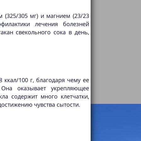
 (325/305 мг) и магнием (23/23
филактики лечения болезней
акан свекольного сока в день,
 ккал/100 г, благодаря чему ее
 Она оказывает укрепляющее
кла содержит много клетчатки,
достижению чувства сытости.