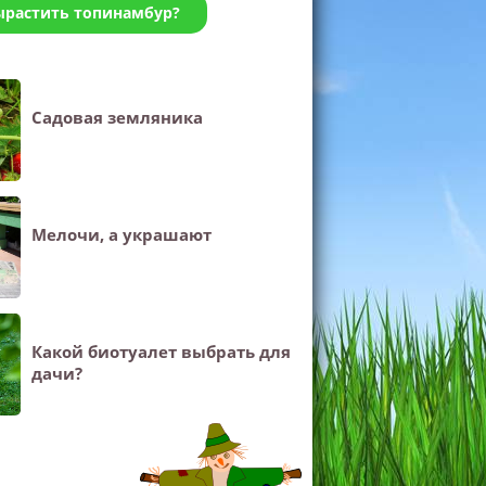
ырастить топинамбур?
Садовая земляника
Мелочи, а украшают
Какой биотуалет выбрать для
дачи?