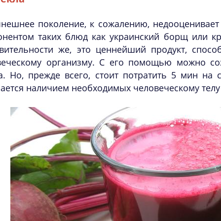
нешнее поколение, к сожалению, недооценивает 
нентом таких блюд как украинский борщ или кра
твительности же, это ценнейший продукт, спос
веческому организму. С его помощью можно со
. Но, прежде всего, стоит потратить 5 мин на 
ается наличием необходимых человеческому телу