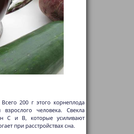
 Всего 200 г этого корнеплода
 взрослого человека. Свекла
мин С и В, которые усиливают
гает при расстройствах сна.