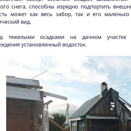
лого снега, способны изрядно подпортить внешн
сть может как весь забор, так и его маленько 
ический вид.
д тяжелыми осадками на дачном участке 
ждения установленный водосток.