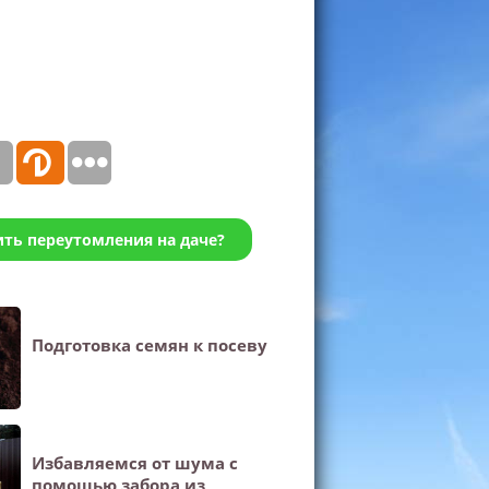
ить переутомления на даче?
Подготовка семян к посеву
Избавляемся от шума с
помощью забора из