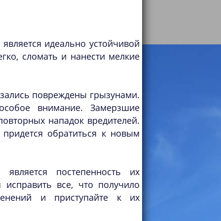
 является идеально устойчивой
гко, сломать и нанести мелкие
азались повреждены грызунами.
 особое внимание. Замерзшие
повторных нападок вредителей.
 придется обратиться к новым
 является постепенность их
 исправить все, что получило
менений и приступайте к их