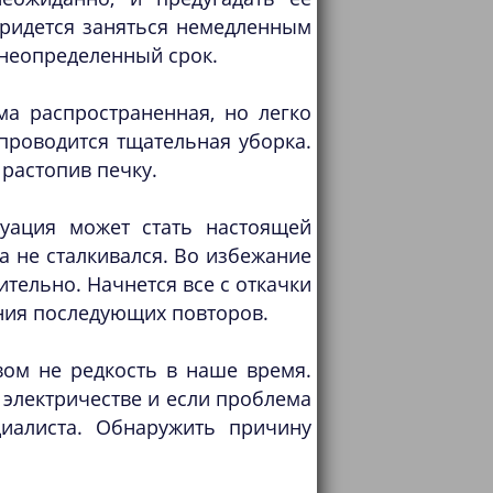
придется заняться немедленным
 неопределенный срок.
ма распространенная, но легко
 проводится тщательная уборка.
растопив печку.
туация может стать настоящей
а не сталкивался. Во избежание
тельно. Начнется все с откачки
ния последующих повторов.
вом не редкость в наше время.
 электричестве и если проблема
циалиста. Обнаружить причину