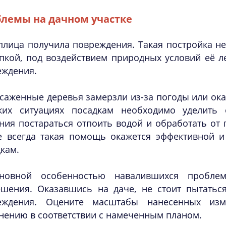
лемы на дачном участке
плица получила повреждения. Такая постройка не
пкой, под воздействием природных условий её ле
еждения.
саженные деревья замерзли из-за погоды или ок
ких ситуациях посадкам необходимо уделить
ния постараться отпоить водой и обработать от 
е всегда такая помощь окажется эффективной и
кам.
новной особенностью навалившихся проблем
ешения. Оказавшись на даче, не стоит пытаться
еждения. Оцените масштабы нанесенных из
нению в соответствии с намеченным планом.