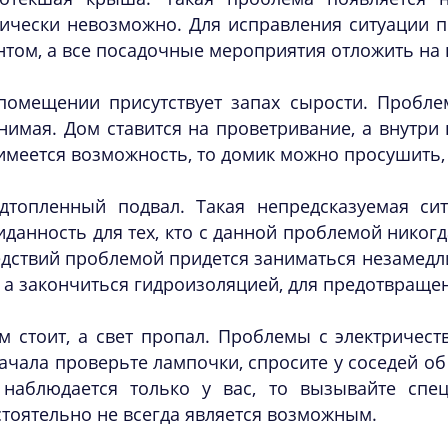
тически невозможно. Для исправления ситуации 
том, а все посадочные мероприятия отложить на
помещении присутствует запах сырости. Пробле
нимая. Дом ставится на проветривание, а внутри
имеется возможность, то домик можно просушить, 
дтопленный подвал. Такая непредсказуемая си
данность для тех, кто с данной проблемой никогд
дствий проблемой придется заниматься незамедли
 а закончиться гидроизоляцией, для предотвраще
м стоит, а свет пропал. Проблемы с электричест
ачала проверьте лампочки, спросите у соседей об
 наблюдается только у вас, то вызывайте спе
тоятельно не всегда является возможным.