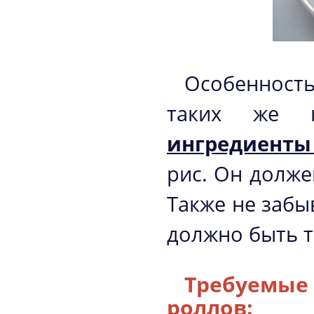
Особенност
таких же п
ингредиенты
рис. Он долже
Также не забы
должно быть т
Требуемые
роллов: