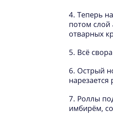
Теперь на
потом слой 
отварных кр
Всё свора
Острый но
нарезается 
Роллы по
имбирём, со