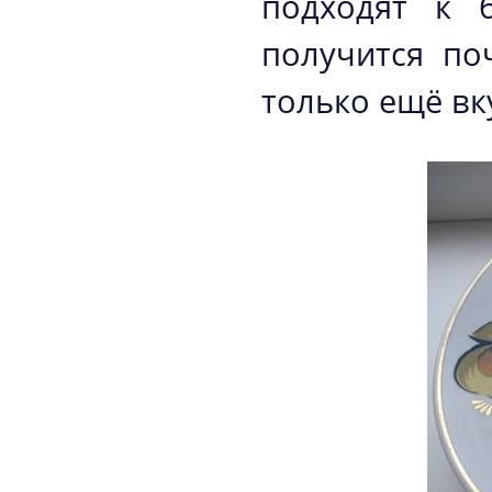
подходят к 
получится по
только ещё вк