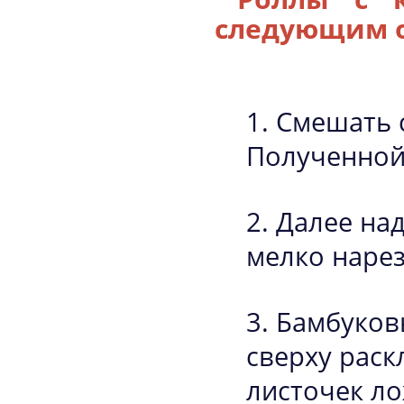
следующим 
Смешать с
Полученной
Далее над
мелко нарез
Бамбуков
сверху рас
листочек ло