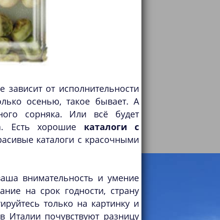
се зависит от исполнительности
лько осенью, такое бывает. А
ного сорняка. Или всё будет
ва. Есть хорошие
каталоги с
красивые каталоги с красочными
ваша внимательность и умение
ание на срок годности, страну
ируйтесь только на картинку и
в Италии почувствуют разницу