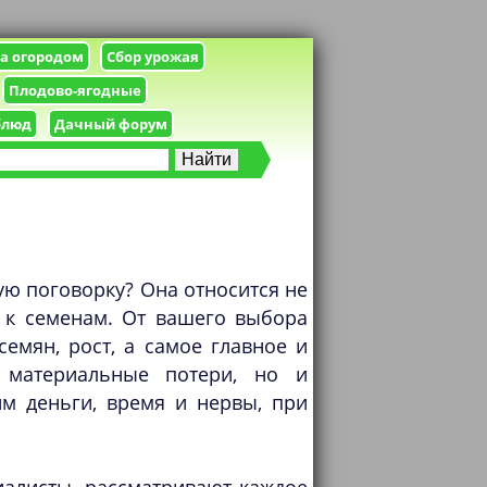
за огородом
Сбор урожая
Плодово-ягодные
блюд
Дачный форум
ую поговорку? Она относится не
 к семенам. От вашего выбора
емян, рост, а самое главное и
 материальные потери, но и
им деньги, время и нервы, при