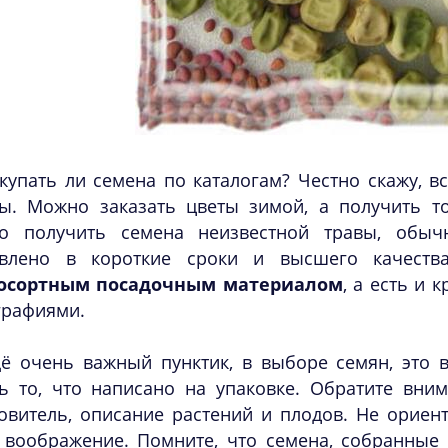
купать ли семена по каталогам? Честно скажу, в
ы. Можно заказать цветы зимой, а получить то
о получить семена неизвестной травы, обыч
авлено в короткие сроки и высшего качест
осортным посадочным материалом
, а есть и 
графиями.
ё очень важный пунктик, в выборе семян, это 
ь то, что написано на упаковке. Обратите вним
овитель, описание растений и плодов. Не ориент
 воображение. Помните, что семена, собранные 