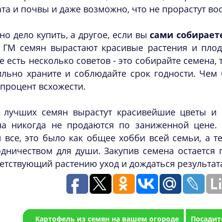
та и почвы и даже возможно, что не прорастут во
но дело купить, а другое, если вы
сами собирает
у ГМ семян вырастают красивые растения и плод
е есть несколько советов - это собирайте семена,
ильно храните и соблюдайте срок годности. Чем
процент всхожести.
 лучших семян вырастут красивейшие цветы и 
на никогда не продаются по заниженной цене
 все, это было как общее хобби всей семьи, а т
дничеством для души. Закупив семена остается 
етствующий растению уход и дождаться результат
Картофель из семян на вашем огороде
Посадит