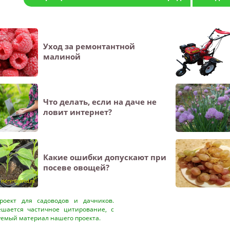
Уход за ремонтантной
малиной
Что делать, если на даче не
ловит интернет?
Какие ошибки допускают при
посеве овощей?
оект для садоводов и дачников.
ешается частичное цитирование, с
уемый материал нашего проекта.