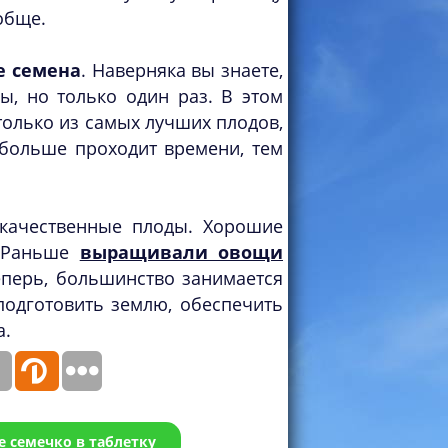
обще.
е семена
. Наверняка вы знаете,
ы, но только один раз. В этом
 только из самых лучших плодов,
 больше проходит времени, тем
качественные плоды. Хорошие
. Раньше
выращивали овощи
еперь, большинство занимается
подготовить землю, обеспечить
а.
е семечко в таблетку