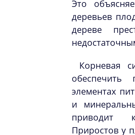
Это объясняе
деревьев пло
дереве прес
недостаточным
Корневая с
обеспечить 
элементах пит
и минеральн
приводит к
Приростов у п