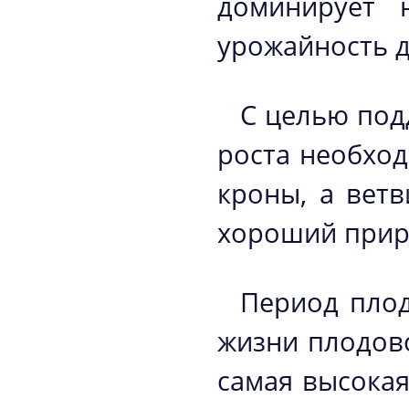
доминирует 
урожайность 
С целью под
роста необхо
кроны, а ветв
хороший прир
Период плод
жизни плодово
самая высокая