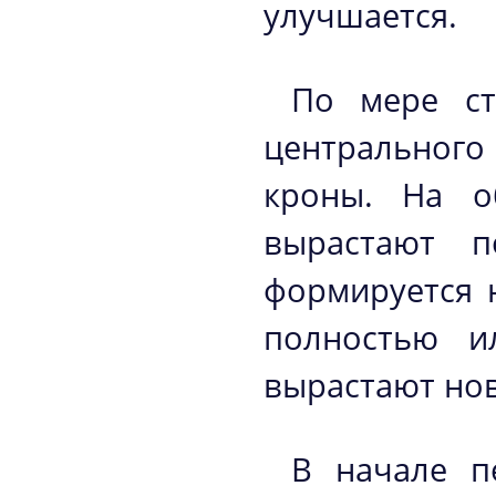
улучшается.
По мере ст
центральног
кроны. На о
вырастают п
формируется 
полностью и
вырастают нов
В начале п