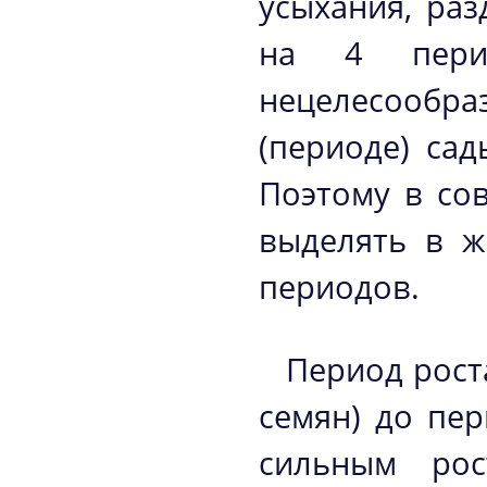
усыхания, ра
на 4 перио
нецелесообр
(периоде) са
Поэтому в со
выделять в ж
периодов.
Период рост
семян) до пе
сильным рос