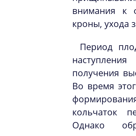
внимания к 
кроны, ухода 
Период пло
наступлени
получения вы
Во время этог
формирован
кольчаток п
Однако обр