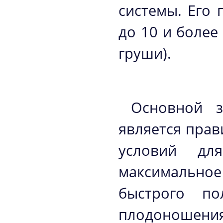
системы. Его 
до 10 и более
груши).
Основной з
является пра
условий дл
максимальное
быстрого по
плодоношения