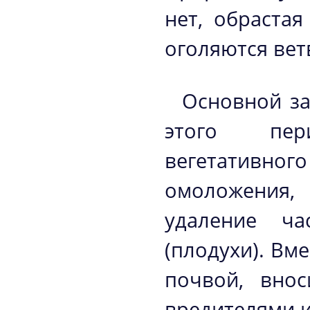
нет, обрастая
оголяются вет
Основной за
этого пер
вегетативн
омоложения, 
удаление ча
(плодухи). Вм
почвой, внос
вредителями и