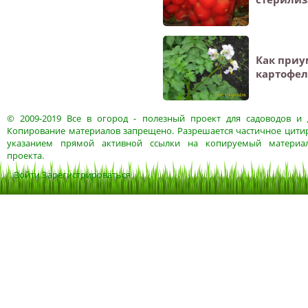
Как при
картофел
© 2009-2019
Все в огород
- полезный проект для садоводов и 
Копирование материалов запрещено. Разрешается частичное цитир
указанием прямой активной ссылки на копируемый материа
проекта.
Войти
Зарегистрироваться