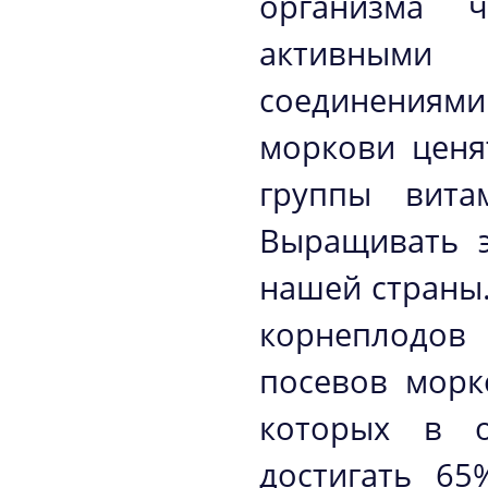
организма ч
активными
соединениям
моркови ценя
группы вита
Выращивать э
нашей страны
корнеплодов
посевов морк
которых в 
достигать 65