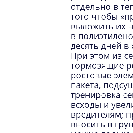
отдельно в теп
того чтобы «п
выложить их н
в полиэтилен
десять дней в 
При этом из с
тормозящие ро
ростовые элем
пакета, подсу
тренировка се
всходы и увел
вредителям; п
вносить в грун