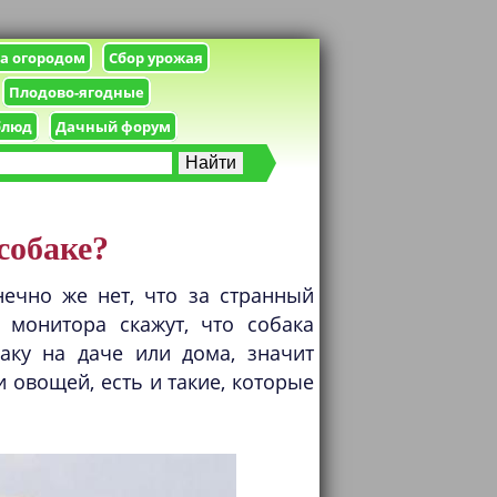
за огородом
Сбор урожая
Плодово-ягодные
блюд
Дачный форум
собаке?
ечно же нет, что за странный
 монитора скажут, что собака
аку на даче или дома, значит
и овощей, есть и такие, которые