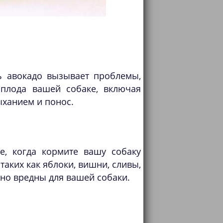
е
ть авокадо вызывает проблемы,
 плода вашей собаке, включая
ыханием и понос.
те, когда кормите вашу собаку
аких как яблоки, вишни, сливы,
йно вредны для вашей собаки.