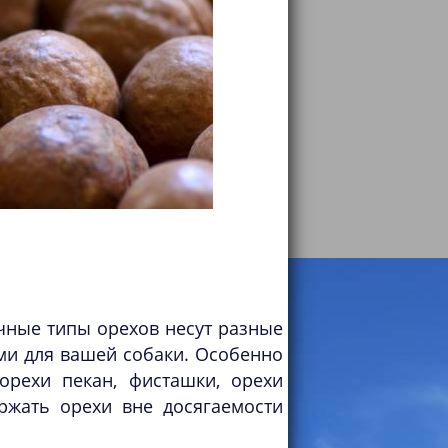
ичные типы орехов несут разные
ми для вашей собаки. Особенно
орехи пекан, фисташки, орехи
ржать орехи вне досягаемости