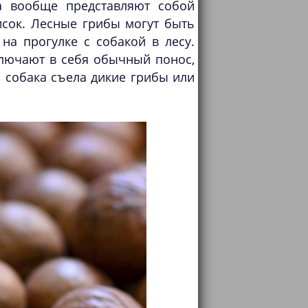
а вообще представляют собой
исок. Лесные грибы могут быть
а прогулке с собакой в лесу.
ключают в себя обычный понос,
а собака съела дикие грибы или