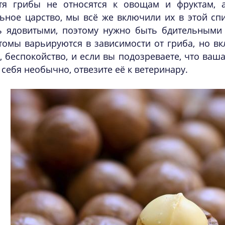
тя грибы не относятся к овощам и фруктам, 
ьное царство, мы всё же включили их в этой сп
ь ядовитыми, поэтому нужно быть бдительными н
томы варьируются в зависимости от гриба, но в
, беспокойство, и если вы подозреваете, что ваш
 себя необычно, отвезите её к ветеринару.