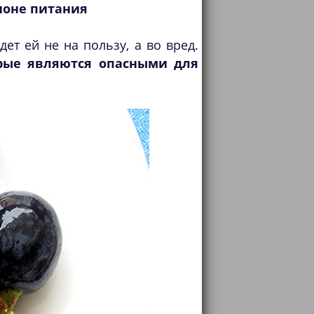
ионе питания
ет ей не на пользу, а во вред.
рые являются опасными для