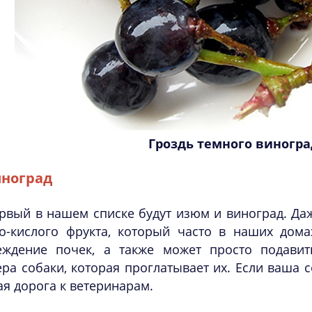
Гроздь темного виногра
ноград
рвый в нашем списке будут изюм и виноград. Да
ко-кислого фрукта, который часто в наших дом
еждение почек, а также может просто подавит
ра собаки, которая проглатывает их. Если ваша с
я дорога к ветеринарам.