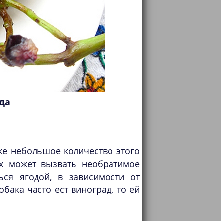
да
же небольшое количество этого
ах может вызвать необратимое
ься ягодой, в зависимости от
обака часто ест виноград, то ей