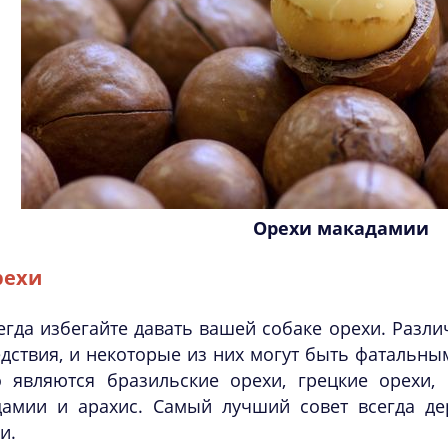
Орехи макадамии
рехи
егда избегайте давать вашей собаке орехи. Разл
дствия, и некоторые из них могут быть фатальны
о являются бразильские орехи, грецкие орехи, 
дамии и арахис. Самый лучший совет всегда де
и.