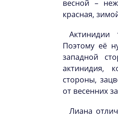
весной – неж
красная, зимо
Актинидии 
Поэтому её н
западной сто
актинидия, 
стороны, зацв
от весенних з
Лиана отлич