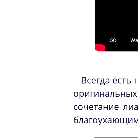
Всегда есть 
оригинальных
сочетание ли
благоухающим