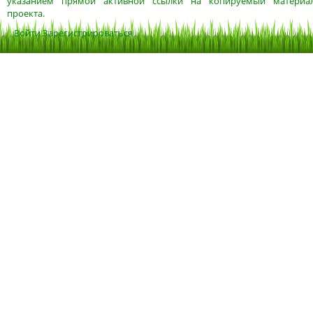
указанием прямой активной ссылки на копируемый материа
проекта.
Войти
Зарегистрироваться