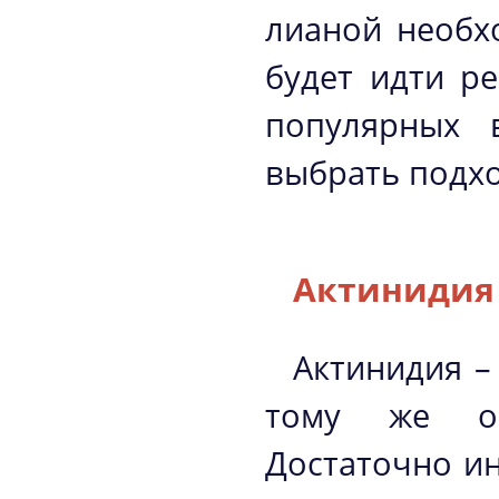
лианой необх
будет идти р
популярных 
выбрать подхо
Актинидия
Актинидия –
тому же об
Достаточно ин