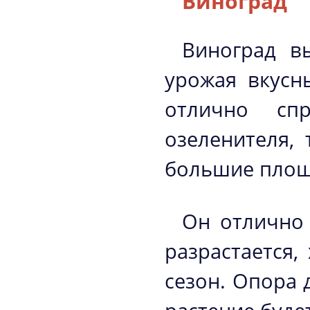
Виноград
Виноград в
урожая вкусн
отлично спр
озеленителя, 
большие площ
Он отлично 
разрастается,
сезон. Опора 