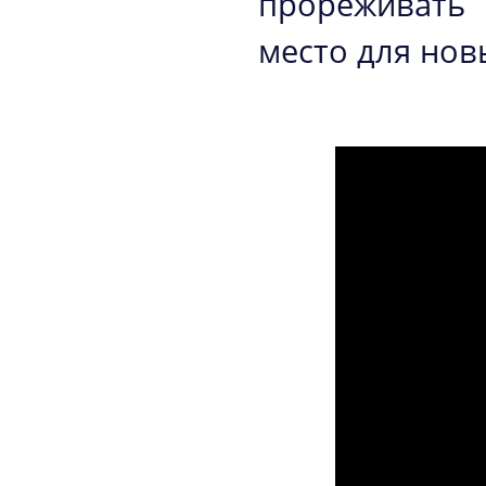
прореживать 
место для нов