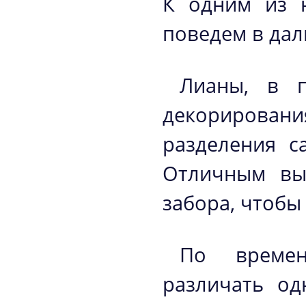
К одним из 
поведем в да
Лианы, в п
декорирова
разделения с
Отличным вых
забора, чтобы
По времен
различать о