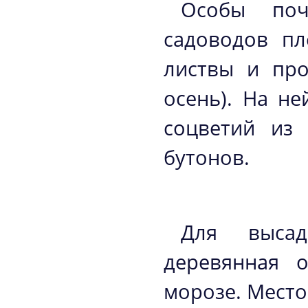
Особы поч
садоводов пл
листвы и про
осень). На н
соцветий из
бутонов.
Для высад
деревянная 
морозе. Мест