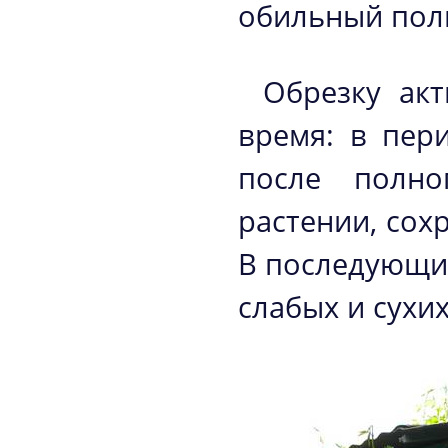
обильный пол
Обрезку ак
время: в пери
после полно
растении, сох
В последующие
слабых и сухих