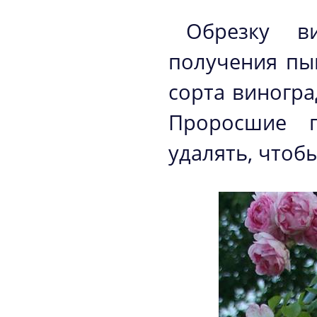
Обрезку в
получения пы
сорта виногра
Проросшие п
удалять, чтоб