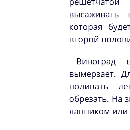
решетчатой 
высаживать 
которая буде
второй полов
Виноград 
вымерзает. Дл
поливать ле
обрезать. На 
лапником или