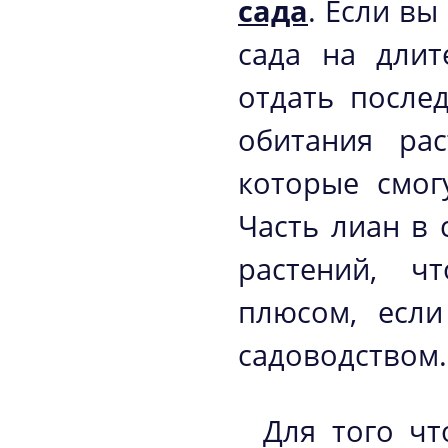
сада
. Если в
сада на длит
отдать после
обитания ра
которые смог
Часть лиан в
растений, ч
плюсом, если
садоводством.
Для того чт