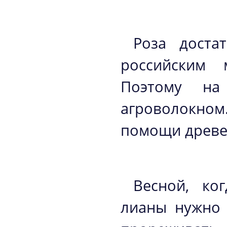
Роза доста
российским 
Поэтому на
агроволокно
помощи древе
Весной, ко
лианы нужно 