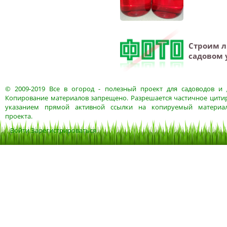
Строим л
садовом 
© 2009-2019
Все в огород
- полезный проект для садоводов и 
Копирование материалов запрещено. Разрешается частичное цитир
указанием прямой активной ссылки на копируемый материа
проекта.
Войти
Зарегистрироваться