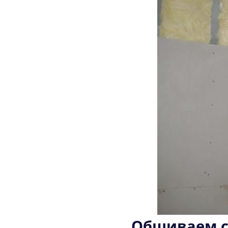
Обшиваем с