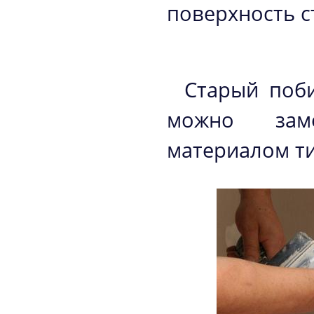
поверхность с
Старый поб
можно зам
материалом т