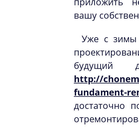
приложить н
вашу собствен
Уже с зимы 
проектирован
будущий 
http://chonem
fundament-re
достаточно п
отремонтиров