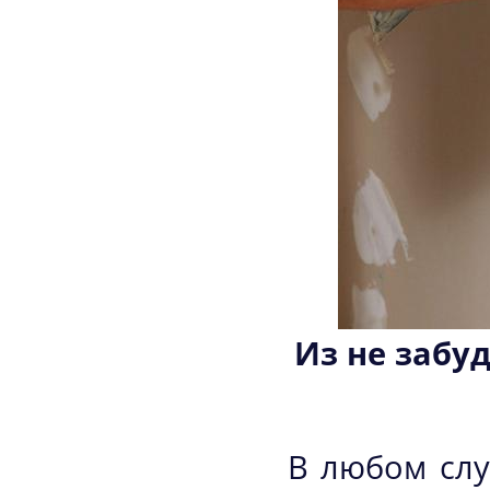
Из не забу
В любом слу