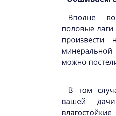
Вполне во
половые лаги 
произвести 
минеральной
можно постел
В том случ
вашей дачи
влагостойкие