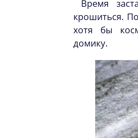
Время заст
крошиться. По
хотя бы кос
домику.