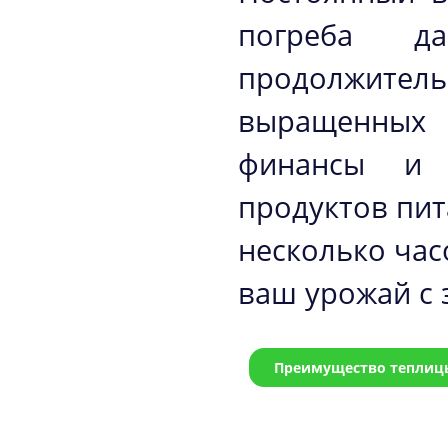
погреба д
продолжител
выращенных
финансы и 
продуктов пи
несколько час
ваш урожай с 
Преимущество теплицы