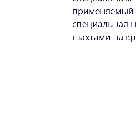
применяемый 
специальная 
шахтами на к