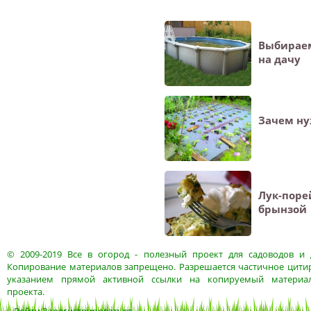
Выбираем
на дачу
Зачем ну
Лук-поре
брынзой
© 2009-2019
Все в огород
- полезный проект для садоводов и 
Копирование материалов запрещено. Разрешается частичное цитир
указанием прямой активной ссылки на копируемый материа
проекта.