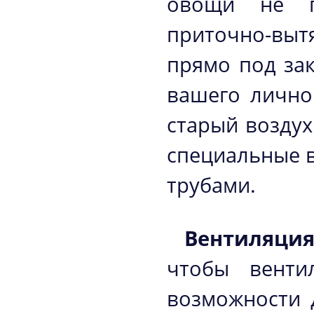
овощи не по
приточно-выт
прямо под зак
вашего лично
старый воздух
специальные 
трубами.
Вентиляция
чтобы венти
возможности 