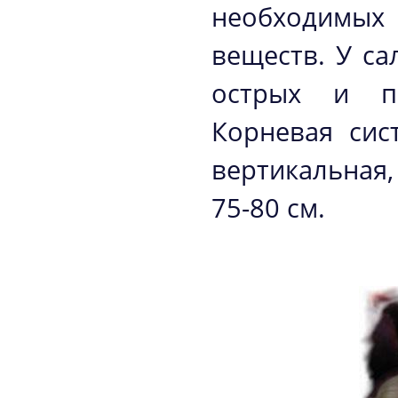
необходимых
веществ. У са
острых и по
Корневая сис
вертикальная
75-80 см.