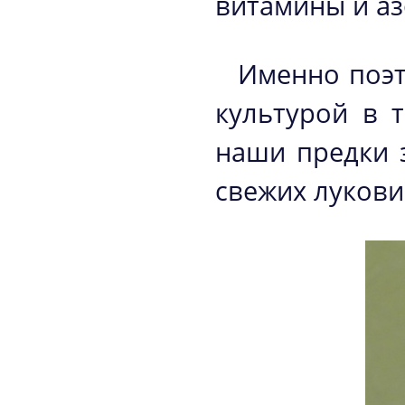
витамины и аз
Именно поэт
культурой в 
наши предки 
свежих лукови