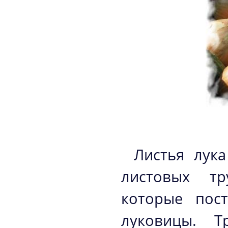
Листья лук
листовых тр
которые пос
луковицы. Т