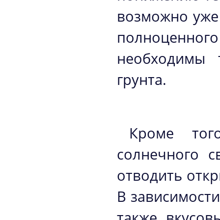
возможно уже 
полноценног
необходимы 
грунта.
Кроме того
солнечного с
отводить откр
В зависимости
также вкусов