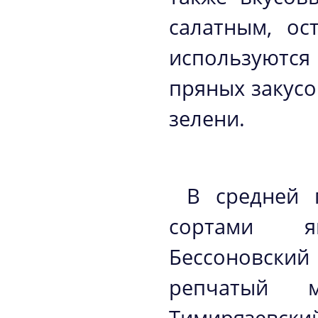
салатным, ос
используются
пряных закусо
зелени.
В средней 
сортами я
Бессоновски
репчатый м