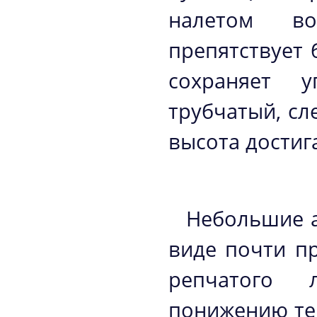
налетом во
препятствует 
сохраняет у
трубчатый, сл
высота достига
Небольшие а
виде почти п
репчатого 
понижению те