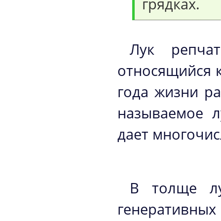
грядках.
Лук репчат
относящийся к
года жизни ра
называемое л
дает многочис
В толще лу
генеративны