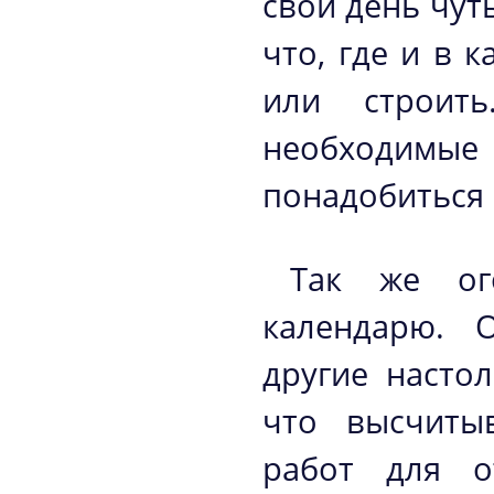
свой день чут
что, где и в 
или строит
необходимые 
понадобиться 
Так же ог
календарю. 
другие насто
что высчиты
работ для о