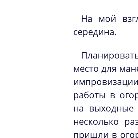
На мой взгл
середина.
Планировать,
место для ман
импровизаци
работы в ого
на выходные 
несколько ра
пришли в огор