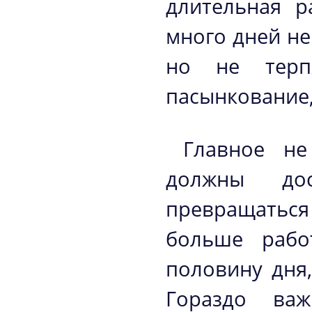
длительная р
много дней не
но не терп
пасынкование,
Главное не
должны дос
превращатьс
больше рабо
половину дня,
Гораздо важ