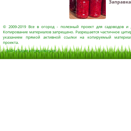
Заправка
© 2009-2019
Все в огород
- полезный проект для садоводов и 
Копирование материалов запрещено. Разрешается частичное цитир
указанием прямой активной ссылки на копируемый материа
проекта.
Войти
Зарегистрироваться