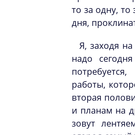
то за одну, т
дня, проклинат
Я, заходя н
надо сегодня
потребуется,
работы, котор
вторая полов
и планам на д
зовут лентяе