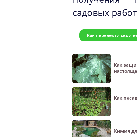
садовых работ
Как перевезти свои в
Как защи
настояще
Как поса
Химия дл