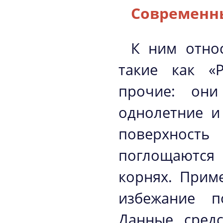
Современны
К ним относ
такие как «Р
прочие: они
однолетние и
поверхность
поглощаются
корнях. Прим
избежание п
Данные средс