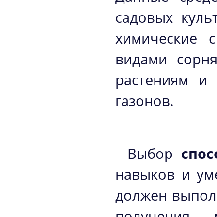
садовых куль
химические 
видами сорня
растениям и
газонов.
Выбор
спос
навыков и ум
должен выпол
получения 