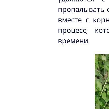
пропалывать с
вместе с кор
процесс, ко
времени.