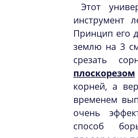
Этот униве
инструмент л
Принцип его д
землю на 3 см
срезать со
плоскорезом
корней, а вер
временем вып
очень эффек
способ бор