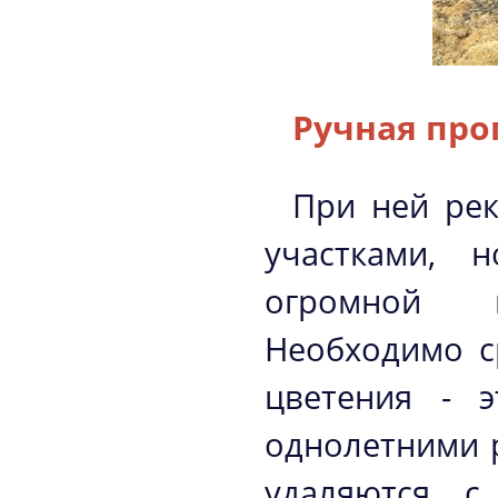
Ручная про
При ней ре
участками, 
огромной 
Необходимо с
цветения - 
однолетними 
удаляются с