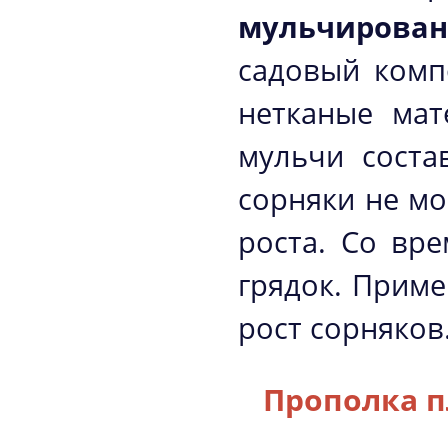
мульчирован
садовый комп
нетканые мат
мульчи соста
сорняки не мо
роста. Со вр
грядок. Приме
рост сорняков
Прополка п