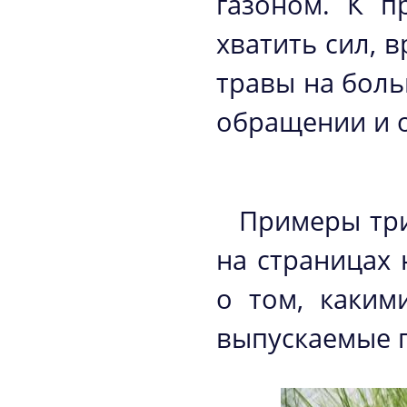
газоном. К п
хватить сил, 
травы на боль
обращении и 
Примеры три
на страницах 
о том, каким
выпускаемые п