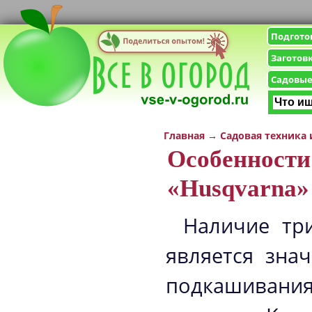
Подгото
Заготов
Садовые
Главная
→
Садовая техника
Особенности
«Husqvarna»
Наличие тр
является зна
подкашивания