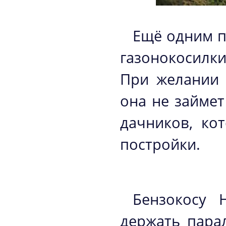
Ещё одним п
газонокосилк
При желании 
она не займет
дачников, ко
постройки.
Бензокосу 
держать пара