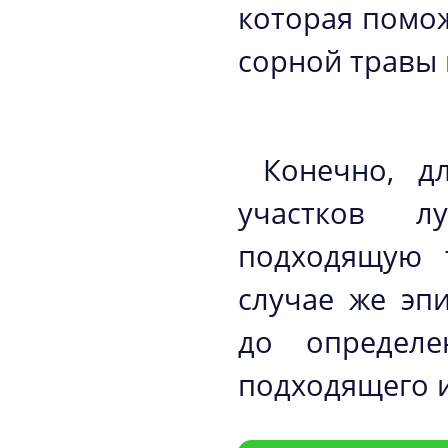
которая помо
сорной травы 
Конечно, д
участков л
подходящую т
случае же эп
до определе
подходящего 