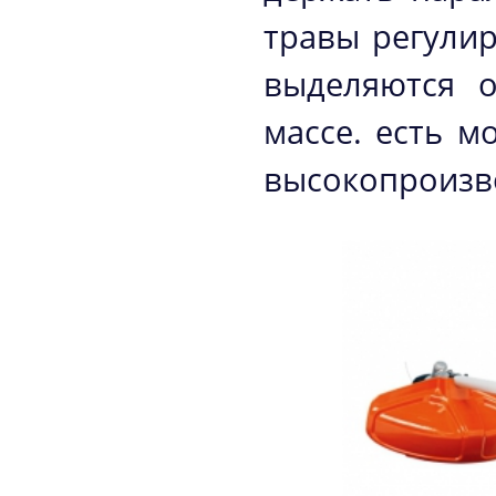
травы регулир
выделяются 
массе. есть м
высокопроизв