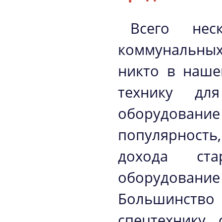
Всего нес
коммунальных
никто в наше
технику дл
оборудова
популярность
дохода ста
оборудован
Большинств
спецтехнику