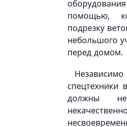
оборудования
помощью, к
подрезку вето
небольшого уч
перед домом.
Независимо
спецтехники 
должны не
некачестве
несвоевремен