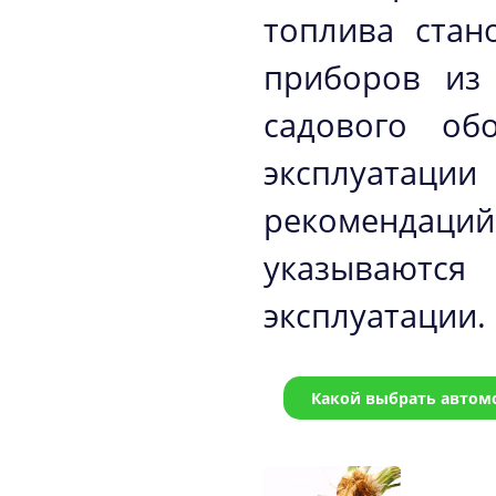
топлива стан
приборов из 
садового об
эксплуатаци
рекомендаци
указываютс
эксплуатации.
Какой выбрать автом