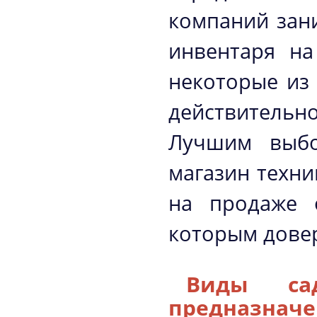
компаний зан
инвентаря на
некоторые из
действительно
Лучшим выбо
магазин техни
на продаже 
которым довер
Виды са
предназнач