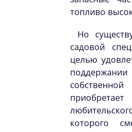
топливо высок
Но существ
садовой спец
целью удовле
поддержани
собственной
приобретае
любительског
которого с