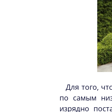
Для того, ч
по самым ни
изрядно пост