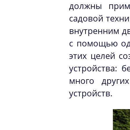
должны прим
садовой техни
внутренним д
с помощью од
этих целей с
устройства: б
много други
устройств.