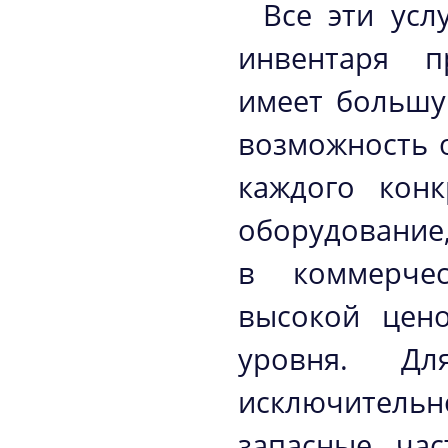
Все эти усл
инвентаря п
имеет большу
возможность 
каждого конк
оборудование
в коммерчес
высокой цено
уровня. Дл
исключительн
запасные час