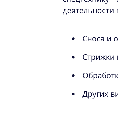
деятельности 
Сноса и 
Стрижки 
Обработк
Других в