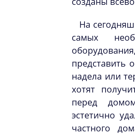
созданы всево
На сегодняш
самых нео
оборудования
представить 
надела или те
хотят получи
перед домом
эстетично уд
частного до