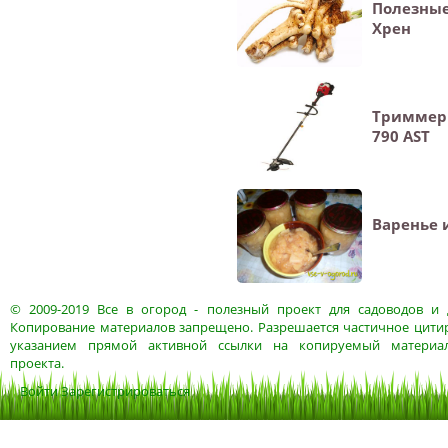
Полезные
Хрен
Триммер
790 AST
Варенье 
© 2009-2019
Все в огород
- полезный проект для садоводов и 
Копирование материалов запрещено. Разрешается частичное цитир
указанием прямой активной ссылки на копируемый материа
проекта.
Войти
Зарегистрироваться