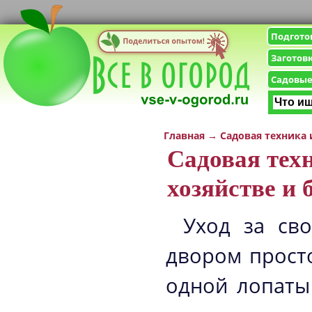
Подгото
Заготов
Садовые
Главная
→
Садовая техника
Садовая тех
хозяйстве и 
Уход за сво
двором прост
одной лопаты