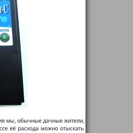
ния мы, обычные дачные жители,
ссе её расхода можно отыскать