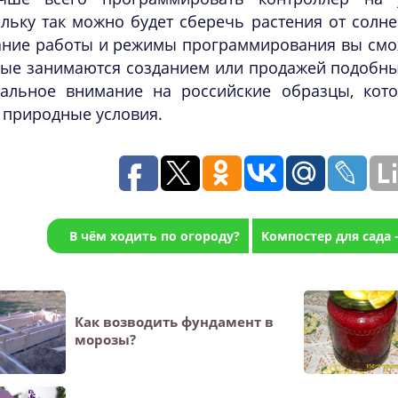
льку так можно будет сберечь растения от солн
ание работы и режимы программирования вы смож
ые занимаются созданием или продажей подобных
тальное внимание на российские образцы, кот
 природные условия.
В чём ходить по огороду?
Компостер для сада
Как возводить фундамент в
морозы?