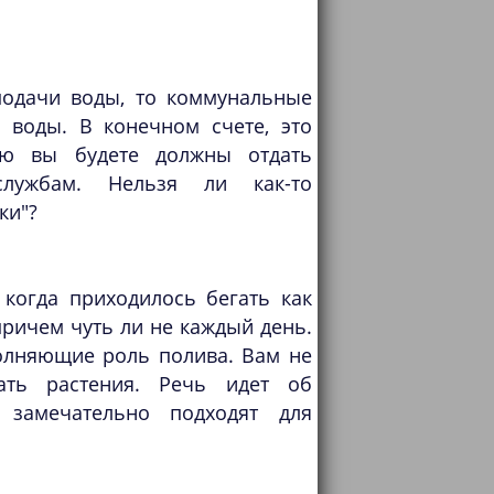
подачи воды, то коммунальные
 воды. В конечном счете, это
рую вы будете должны отдать
службам. Нельзя ли как-то
ки"?
когда приходилось бегать как
ричем чуть ли не каждый день.
олняющие роль полива. Вам не
ать растения. Речь идет об
 замечательно подходят для
.