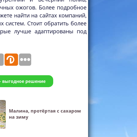
ечных ожогов. Более подробное
ете найти на сайтах компаний,
 систем. Стоит обратить более
орые лучше адаптированы под
 – выгодное решение
Малина, протёртая с сахаром
на зиму