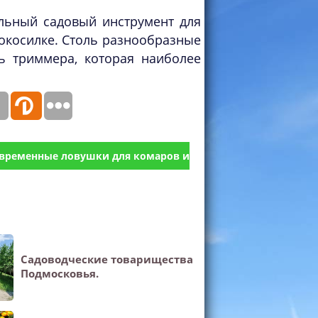
ельный садовый инструмент для
нокосилке. Столь разнообразные
ь триммера, которая наиболее
временные ловушки для комаров и
Садоводческие товарищества
Подмосковья.