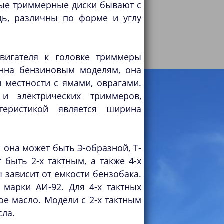
ные триммерные диски бывают с
дь, различны по форме и углу
вигателя к головке триммеры
енна бензиновым моделям, она
 местности с ямами, оврагами.
 и электрических триммеров,
теристикой является ширина
 она может быть Э-образной, Т-
быть 2-х тактным, а также 4-х
ы зависит от емкости бензобака.
 марки АИ-92. Для 4-х тактных
е масло. Модели с 2-х тактным
сла.