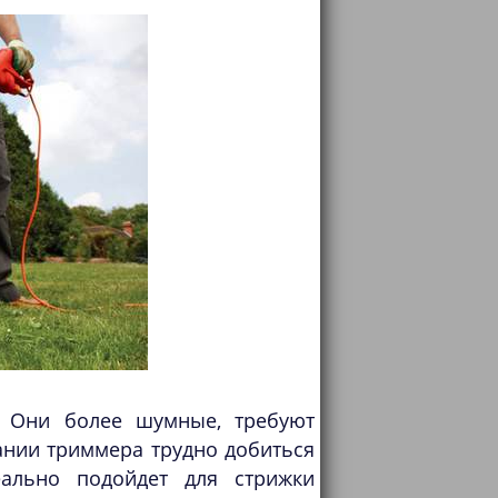
. Они более шумные, требуют
ании триммера трудно добиться
еально подойдет для стрижки