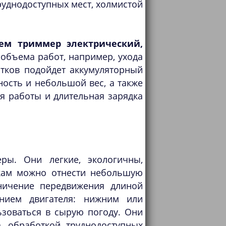
уднодоступных мест, холмистой
ем триммер электрический,
 объема работ, например, ухода
стков подойдет аккумуляторный
ность и небольшой вес, а также
я работы и длительная зарядка
ры. Они легкие, экологичны,
ткам можно отнести небольшую
аничение передвижения длиной
ением двигателя: нижним или
ьзоваться в сырую погоду. Они
, обработкой труднодоступных