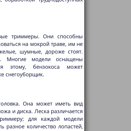
вые триммеры. Они способны
ваться на мокрой траве, им не
желые, шумные, дороже стоят.
ра. Многие модели оснащены
ря этому, бензокоса может
аже снегоуборщик.
оловка. Она может иметь вид
ножа и диска. Леска различается
триммеру; для каждой модели
ь разное количество лопастей,