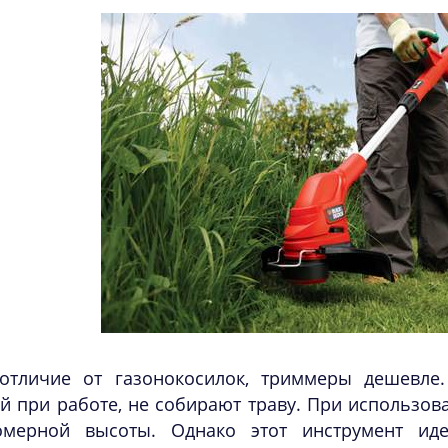
отличие от газонокосилок, триммеры дешевле
й при работе, не собирают траву. При использов
омерной высоты. Однако этот инструмент ид