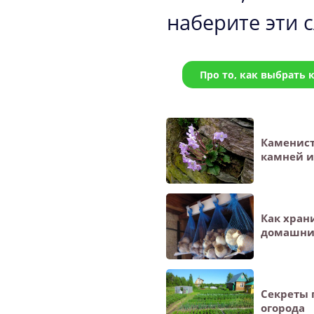
наберите эти с
Про то, как выбрать к
Каменист
камней и
Как хран
домашни
Cекреты 
огорода