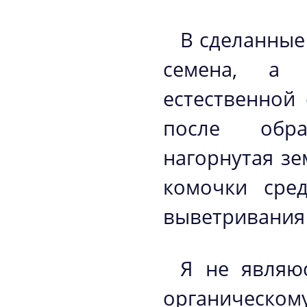
В сделанные
семена, а 
естественной 
после обра
нагорнутая зе
комочки сре
выветривания 
Я не являю
органическом