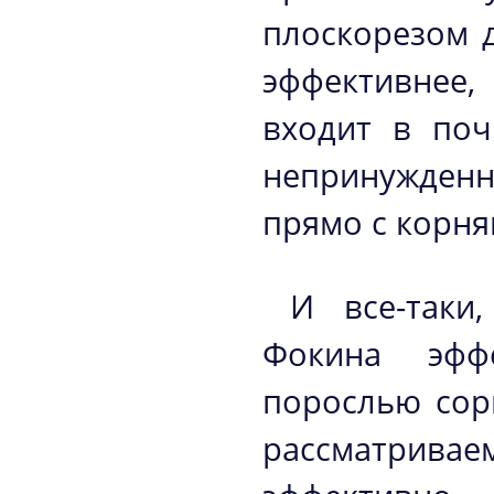
плоскорезом 
эффективнее,
входит в поч
непринужден
прямо с корня
И все-таки
Фокина эфф
порослью сор
рассматрива