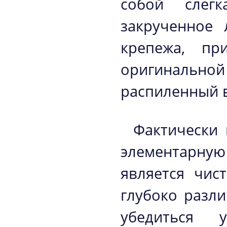
собой слег
закрученное 
крепежа, пр
оригинально
распиленный 
Фактически 
элементарную
является чис
глубоко разл
убедиться 