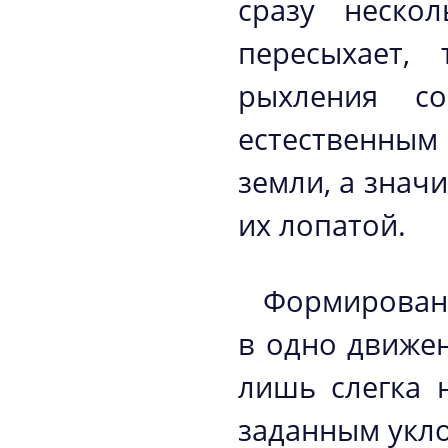
сразу неско
пересыхает,
рыхления со
естественным
земли, а знач
их лопатой.
Формировани
в одно движе
лишь слегка 
заданным укл