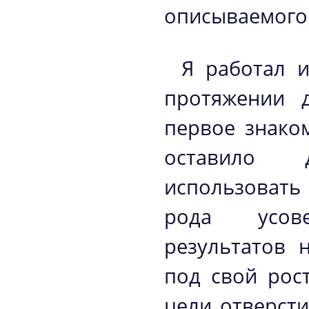
описываемого
Я работал 
протяжении д
первое знако
оставило 
использовать
рода усов
результатов 
под свой рос
цели отверсти