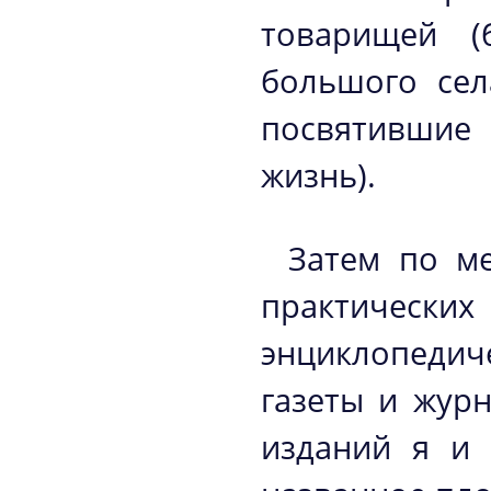
товарищей (
большого сел
посвятившие
жизнь).
Затем по м
практичес
энциклопедич
газеты и жур
изданий я и 