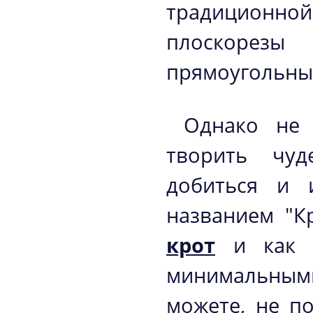
традиционно
плоскорез
прямоугольных
Однако не 
творить чуд
добиться и 
названием "К
крот
и как с
минимальным
можете, не п