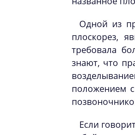
названное пл
Одной из пр
плоскорез, я
требовала бо
знают, что пр
возделывание
положением с
позвоночником
Если говори