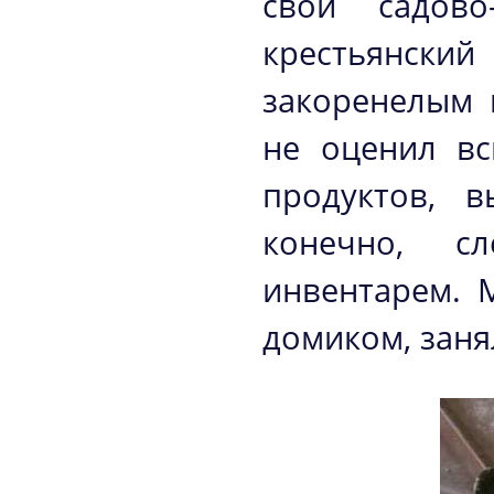
свой садово
крестьянский
закоренелым 
не оценил вс
продуктов, 
конечно, сл
инвентарем. 
домиком, заня