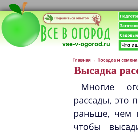
Подгото
Заготов
Садовые
Главная
→
Посадка и семена
Высадка рас
Многие ог
рассады, это 
раньше, чем 
чтобы высад