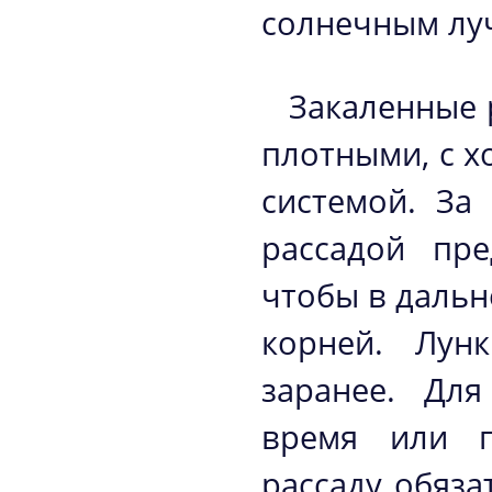
солнечным лу
Закаленные 
плотными, с 
системой. За
рассадой пре
чтобы в дальн
корней. Лун
заранее. Дл
время или п
рассаду обяза