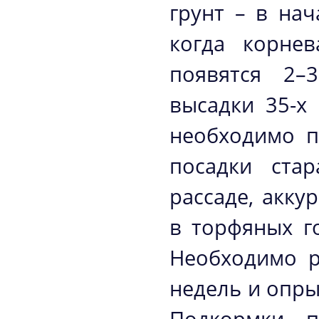
грунт – в на
когда корнев
появятся 2–
высадки 35-х
необходимо п
посадки ста
рассаде, акку
в торфяных г
Необходимо р
недель и опры