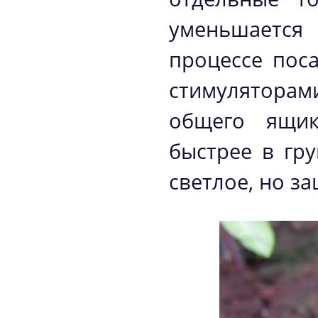
уменьшается 
процессе пос
стимуляторам
общего ящик
быстрее в гр
светлое, но з