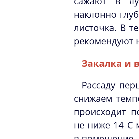
сажают в лу
наклонно глуб
листочка. В т
рекомендуют н
Закалка и 
Рассаду пер
снижаем темпе
происходит п
не ниже 14 С 
в помещение. 