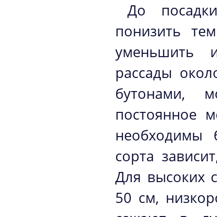
До посадк
понизить те
уменьшить и
рассады окол
бутонами, 
постоянное м
необходимы 
сорта зависит
Для высоких с
50 см, низко