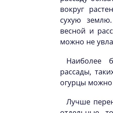
вокруг расте
сухую землю.
весной и рас
можно не увла
Наиболее б
рассады, так
огурцы можно 
Лучше перен
отдельные т