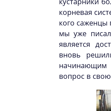
кустарники бо
корневая сист
кого саженцы
мы уже писал
является дос
вновь решил
начинающим 
вопрос в свою