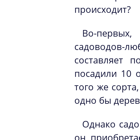
происходит?
Во-первых
садоводов-лю
составляет п
посадили 10 
того же сорта
одно бы дерев
Однако садо
он приобрета