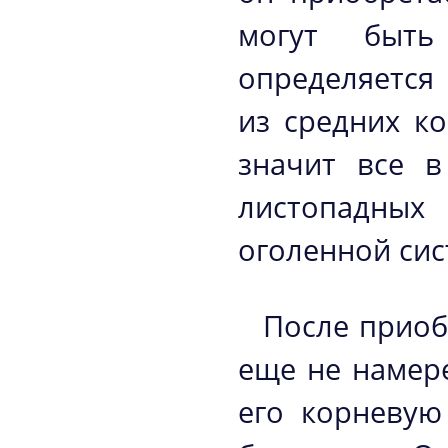
могут быть
определяется
из средних ко
значит все в
листопадных
оголенной сис
После приоб
еще не намер
его корневую