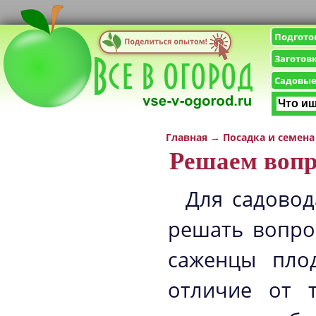
Подгото
Заготов
Садовые
Главная
→
Посадка и семена
Решаем вопр
Для садовод
решать вопрос
саженцы пло
отличие от 