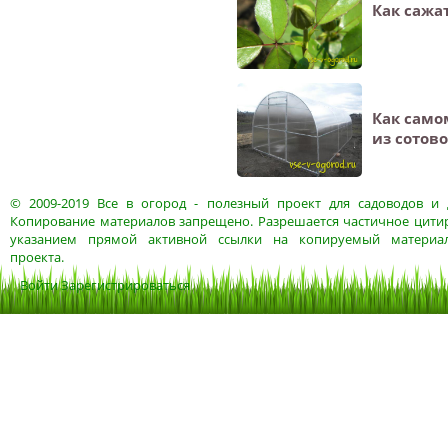
Как сажа
Как само
из сотов
© 2009-2019
Все в огород
- полезный проект для садоводов и 
Копирование материалов запрещено. Разрешается частичное цитир
указанием прямой активной ссылки на копируемый материа
проекта.
Войти
Зарегистрироваться