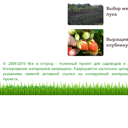
Выбор ме
лука
Выращив
клубнику
© 2009-2019
Все в огород
- полезный проект для садоводов и 
Копирование материалов запрещено. Разрешается частичное цитир
указанием прямой активной ссылки на копируемый материа
проекта.
Войти
Зарегистрироваться