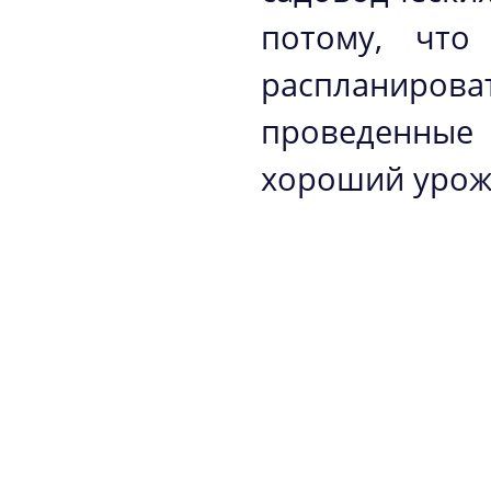
потому, что
распланиров
проведенны
хороший урож