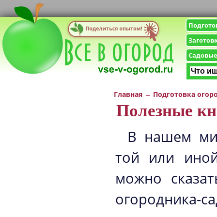
Подгото
Заготов
Садовые
Главная
→
Подготовка огор
Полезные кн
В нашем ми
той или иной
можно сказат
огородника-са