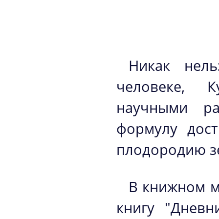
Никак нель
человеке, 
научными ра
формулу дост
плодородию з
В книжном м
книгу "Дневн