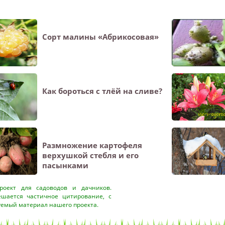
Сорт малины «Абрикосовая»
Как бороться с тлёй на сливе?
Размножение картофеля
верхушкой стебля и его
пасынками
оект для садоводов и дачников.
ешается частичное цитирование, с
уемый материал нашего проекта.