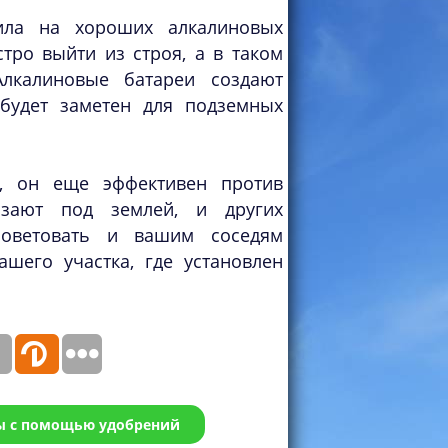
ила на хороших алкалиновых
тро выйти из строя, а в таком
Алкалиновые батареи создают
будет заметен для подземных
, он еще эффективен против
лзают под землей, и других
советовать и вашим соседям
шего участка, где установлен
ы с помощью удобрений