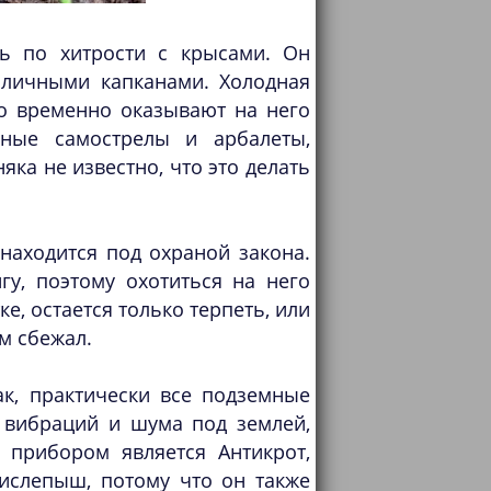
ь по хитрости с крысами. Он
зличными капканами. Холодная
о временно оказывают на него
ьные самострелы и арбалеты,
ка не известно, что это делать
находится под охраной закона.
гу, поэтому охотиться на него
е, остается только терпеть, или
м сбежал.
к, практически все подземные
 вибраций и шума под землей,
 прибором является Антикрот,
ислепыш, потому что он также