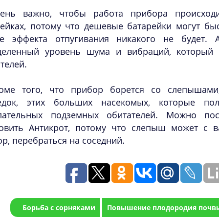
ень важно, чтобы работа прибора происход
ейках, потому что дешевые батарейки могут быс
ае эффекта отпугивания никакого не будет. 
деленный уровень шума и вибраций, который 
телей.
оме того, что прибор борется со слепышами
едок, этих больших насекомых, которые по
лательных подземных обитателей. Можно по
новить Антикрот, потому что слепыш может с ва
р, перебраться на соседний.
Борьба с сорняками
Повышение плодородия почв