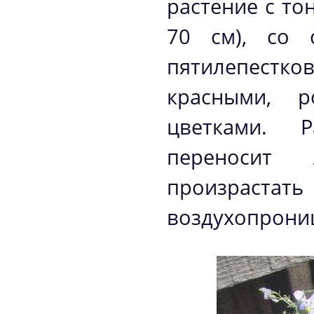
растение с то
70 см), со 
пятилепестк
красными, 
цветками. Р
переносит 
произрастат
воздухопрони