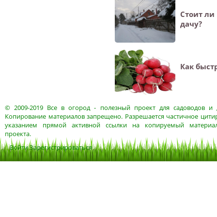
Стоит ли
дачу?
Как быст
© 2009-2019
Все в огород
- полезный проект для садоводов и 
Копирование материалов запрещено. Разрешается частичное цитир
указанием прямой активной ссылки на копируемый материа
проекта.
Войти
Зарегистрироваться