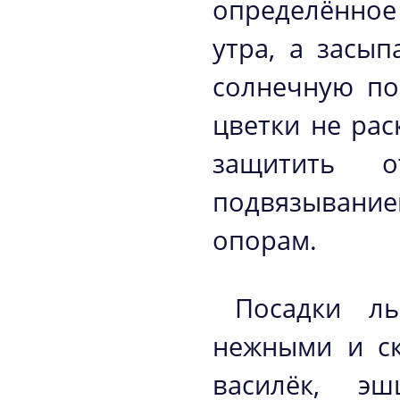
определённое
утра, а засып
солнечную по
цветки не рас
защитить 
подвязывани
опорам.
Посадки ль
нежными и ск
василёк, эш