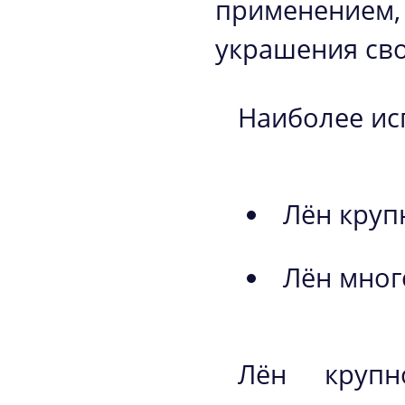
применением
украшения сво
Наиболее ис
Лён круп
Лён мног
Лён крупн