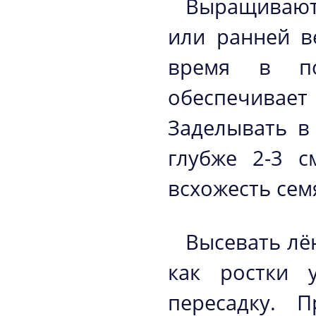
Выращивают 
или ранней в
время в по
обеспечива
Заделывать в
глубже 2-3 с
всхожесть сем
Высевать лё
как ростки 
пересадку. 