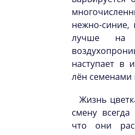
многочислен
нежно-синие,
лучше на 
воздухопрони
наступает в 
лён семенами 
Жизнь цветк
смену всегда
что они рас