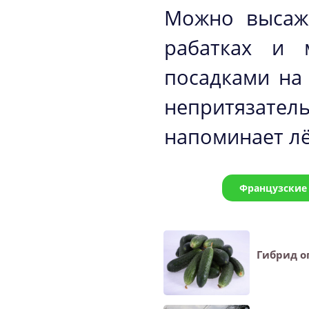
Можно высаж
рабатках и 
посадками на 
непритязател
напоминает лё
Французские
Гибрид о