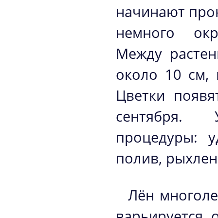
начинают прок
немного окр
Между растен
около 10 см, 
Цветки появя
сентября. 
процедуры: у
полив, рыхлен
Лён многоле
варьируется 