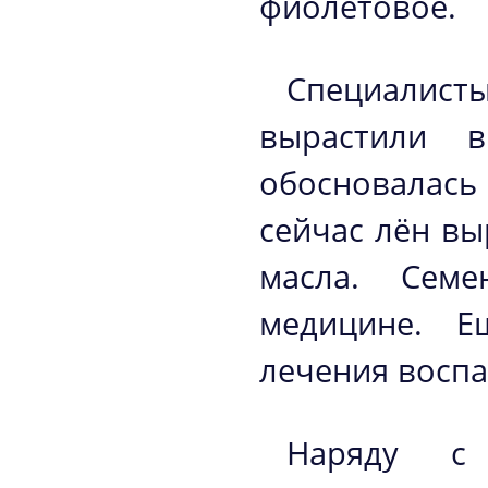
фиолетовое.
Специалист
вырастили 
обосновалась 
сейчас лён в
масла. Сем
медицине. Е
лечения воспа
Наряду с