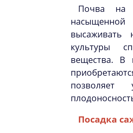
Почва на 
насыщенной 
высаживать 
культуры с
вещества. В
приобретаютс
позволяет
плодоносност
Посадка са