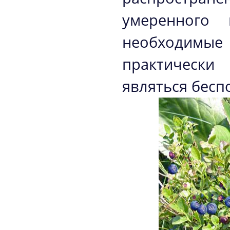
умеренного 
необходимые 
практически
являться бесп