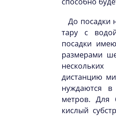
способно буде
До посадки 
тару с водо
посадки имею
размерами ше
нескольких
дистанцию ми
нуждаются в
метров. Для 
кислый субст