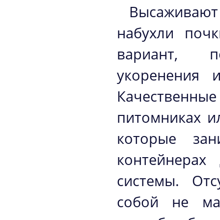
Высаживают
набухли почк
вариант, п
укоренения 
Качественн
питомниках и
которые зан
контейнерах
системы. Отс
собой не ма