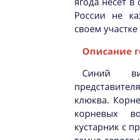
ягода несет в
России не ка
своем участке 
Описание 
Синий ви
представите
клюква. Корне
корневых во
кустарник с п