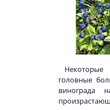
Некоторые
головные бол
винограда н
произрастающ