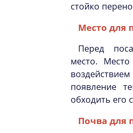
стойко перено
Место для 
Перед пос
место. Место
воздействием
появление т
обходить его 
Почва для 