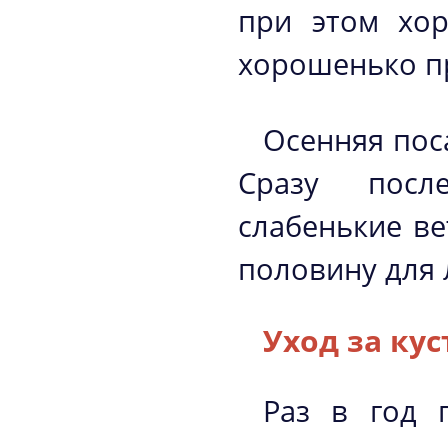
при этом хор
хорошенько п
Осенняя пос
Сразу посл
слабенькие ве
половину для 
Уход за ку
Раз в год 