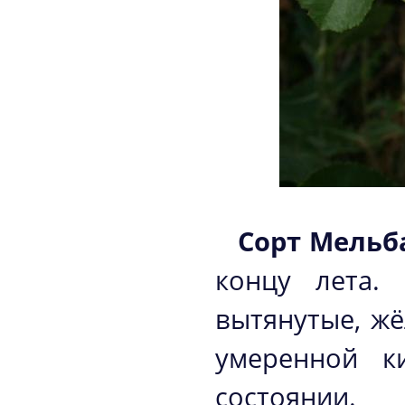
Сорт Мельб
концу лета.
вытянутые, жё
умеренной к
состоянии.