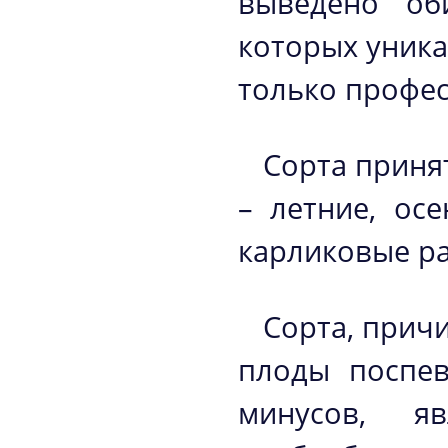
выведено об
которых уника
только профес
Сорта приня
– летние, ос
карликовые ра
Сорта, прич
плоды поспев
минусов, я