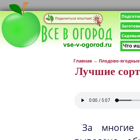
Подгото
Заготов
Садовые
Главная
→
Плодово-ягодные
Лучшие сорт
За многие 