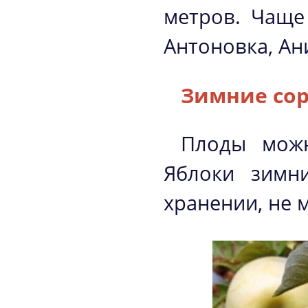
метров. Чаще
Антоновка, Ан
Зимние сор
Плоды можн
Яблоки зимн
хранении, не 