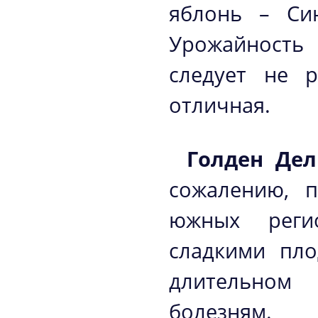
яблонь – Син
Урожайность 
следует не р
отличная.
Голден Де
сожалению, 
южных регио
сладкими пло
длительном 
болезням.