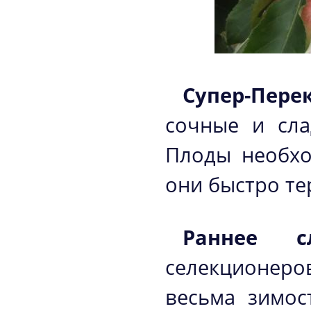
Супер-Пере
сочные и сла
Плоды необхо
они быстро те
Раннее с
селекционеро
весьма зимос