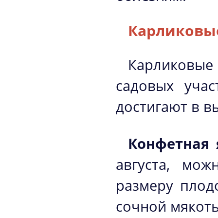
Карликовые
Карликовые 
садовых учас
достигают в в
Конфетная 
августа, мо
размеру плод
сочной мякот