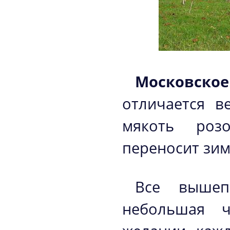
Московско
отличается в
мякоть роз
переносит зим
Все вышеп
небольшая ч