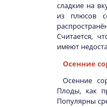
сладкие на вк
из плюсов с
распространё
Считается, ч
имеют недоста
Осенние со
Осенние со
Плоды, как п
Популярны ср