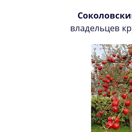
Соколовски
владельцев к