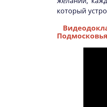
желании, каж
который устро
Видеодокл
Подмосковь