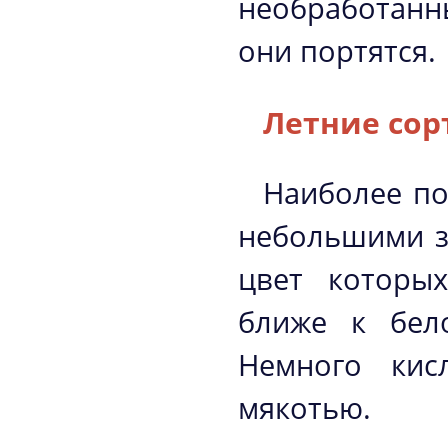
необработанн
они портятся.
Летние сор
Наиболее п
небольшими з
цвет которых
ближе к бело
Немного кис
мякотью.