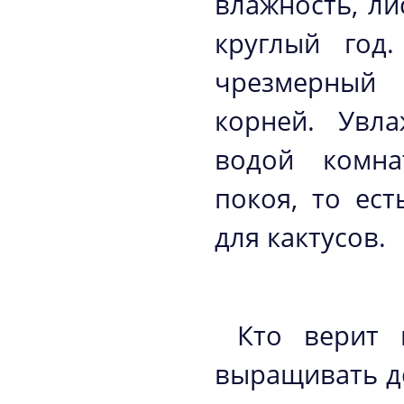
влажность, л
круглый год
чрезмерный 
корней. Увла
водой комна
покоя, то ес
для кактусов.
Кто верит 
выращивать де