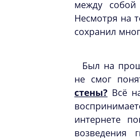
между собой
Несмотря на т
сохранил мног
Был на прош
не смог пон
стены?
Всё на
воспринимает
интернете по
возведения г