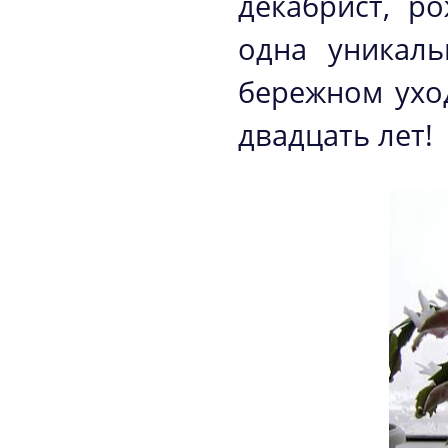
декабрист, ро
одна уникаль
бережном ухо
двадцать лет!