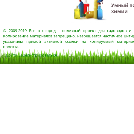
Умный по
химии
© 2009-2019
Все в огород
- полезный проект для садоводов и 
Копирование материалов запрещено. Разрешается частичное цитир
указанием прямой активной ссылки на копируемый материа
проекта.
Войти
Зарегистрироваться