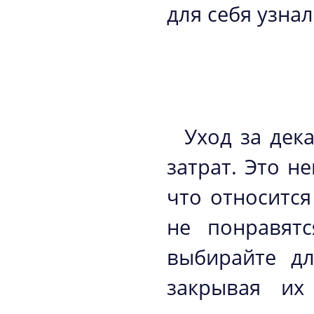
для себя узна
Уход за дек
затрат. Это н
что относится
не понравят
выбирайте дл
закрывая их