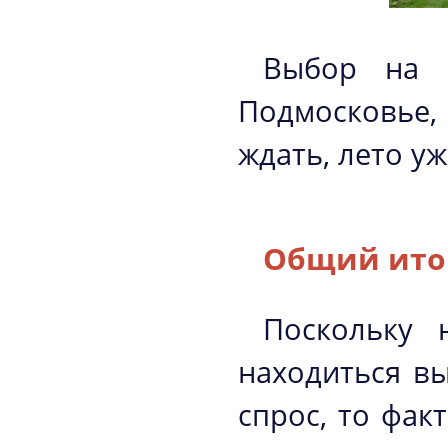
Выбор на 
Подмосковье, 
ждать, лето уж
Общий ито
Поскольку 
находиться в
спрос, то фак