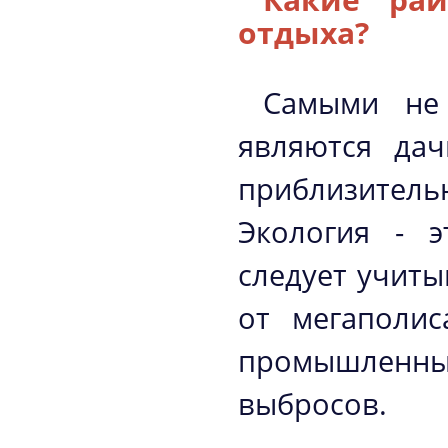
отдыха?
Самыми не 
являются дач
приблизител
Экология - э
следует учиты
от мегаполис
промышленны
выбросов.