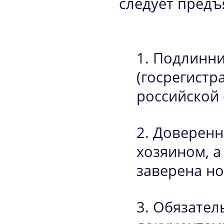
следует пред
Подлинни
(госрегистр
российской
Доверенно
хозяином, а
заверена но
Обязатель