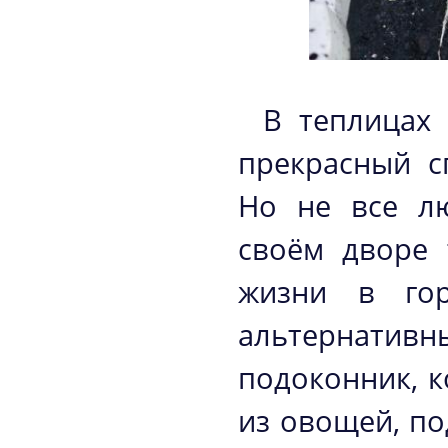
В теплицах
прекрасный с
Но не все л
своём дворе 
жизни в гор
альтернатив
подоконник, к
из овощей, п