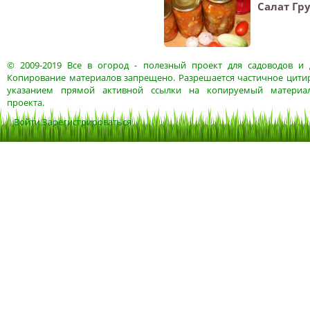
Салат Гр
© 2009-2019
Все в огород
- полезный проект для садоводов и 
Копирование материалов запрещено. Разрешается частичное цитир
указанием прямой активной ссылки на копируемый материа
проекта.
Войти
Зарегистрироваться