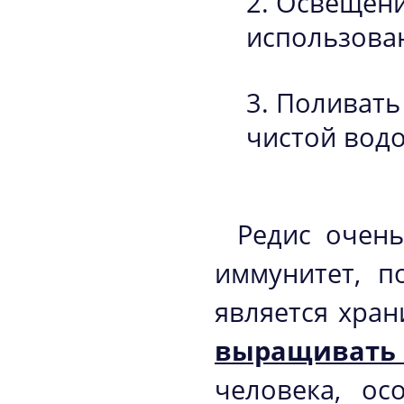
Освещени
использова
Поливать
чистой водо
Редис очень
иммунитет, п
является хра
выращивать
человека, ос