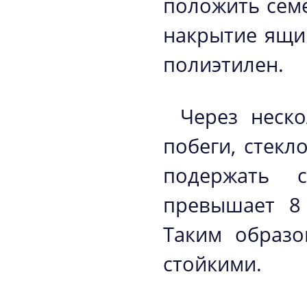
положить сем
накрытие ящи
полиэтилен.
Через неско
побеги, стекл
подержать 
превышает 8 
Таким образо
стойкими.