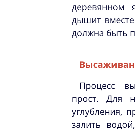
деревянном 
дышит вместе
должна быть п
Высаживан
Процесс вы
прост. Для 
углубления, п
залить водой