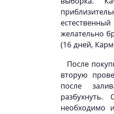
выборка. К
приблизитель
естественны
желательно б
(16 дней, Карме
После покуп
вторую прове
после зали
разбухнуть.
необходимо и