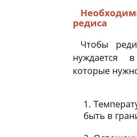
Необходи
редиса
Чтобы реди
нуждается в
которые нужно
Температу
быть в гран