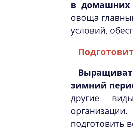
в домашних 
овоща главным
условий, обе
Подготови
Выращиват
зимний пери
другие виды
организации
подготовить 