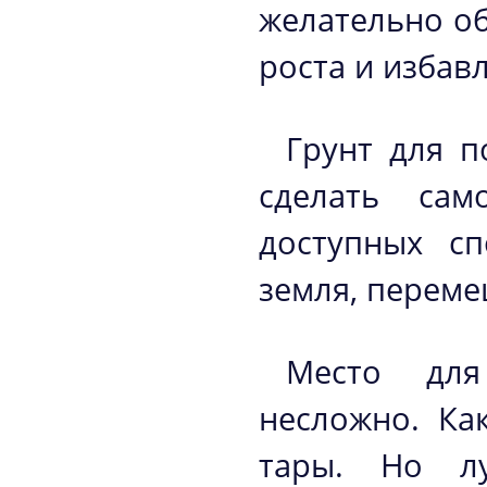
желательно об
роста и избав
Грунт для п
сделать сам
доступных сп
земля, переме
Место для
несложно. Ка
тары. Но л