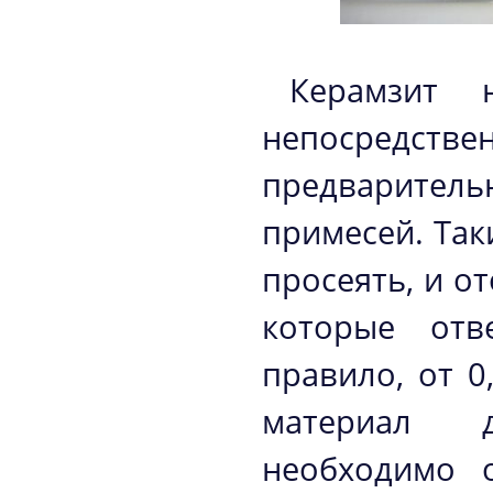
Керамзит 
непосредст
предварител
примесей. Так
просеять, и о
которые отв
правило, от 0
материал д
необходимо о