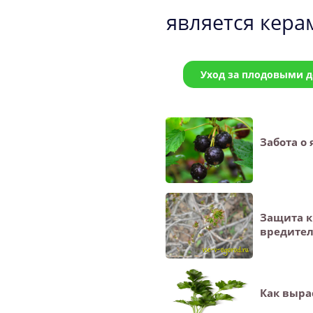
является кера
Уход за плодовыми 
Забота о 
Защита к
вредител
Как выра