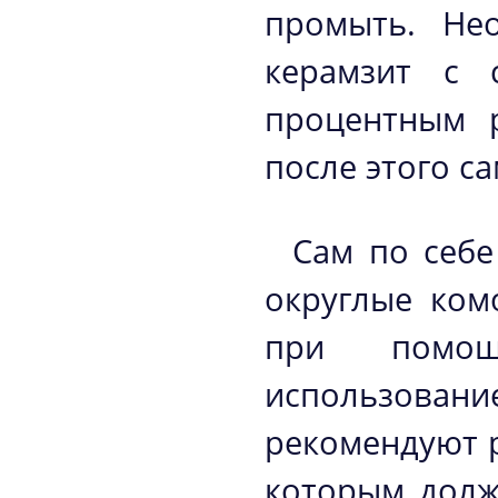
промыть. Не
керамзит с 
процентным р
после этого с
Сам по себе
округлые ком
при помощ
использовани
рекомендуют р
которым долж