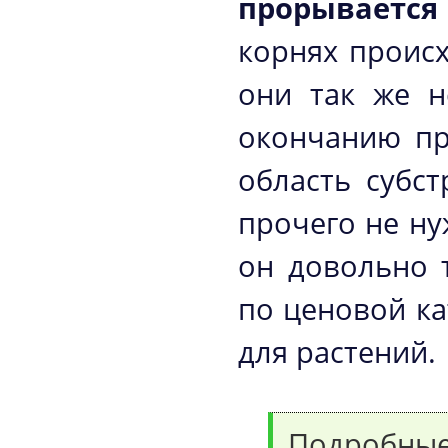
прорывается
корнях проис
они так же н
окончанию пр
область субс
прочего не ну
он довольно 
по ценовой ка
для растений.
Подробны