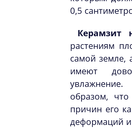
0,5 сантиметр
Керамзит 
растениям пл
самой земле, 
имеют дово
увлажнение.
образом, что
причин его ка
деформаций и