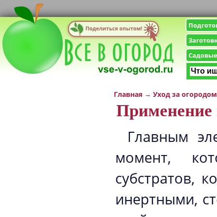
Подгото
Заготов
Садовые
Главная
→
Уход за огородом
Применение 
Главным эле
момент, кот
субстратов, 
инертными, ст