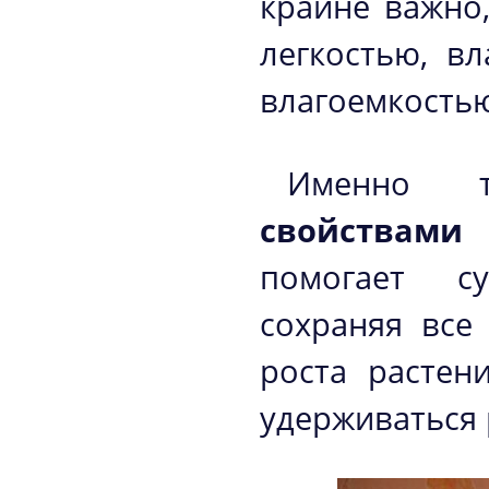
крайне важно
легкостью, в
влагоемкость
Именно
свойствами
помогает су
сохраняя все
роста растен
удерживаться 