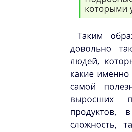
которыми 
Таким обра
довольно та
людей, котор
какие именно 
самой полезн
выросших п
продуктов, 
сложность, т