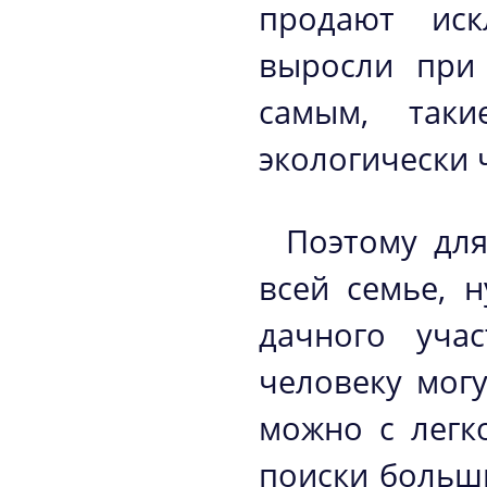
продают иск
выросли при
самым, таки
экологически 
Поэтому для
всей семье, 
дачного уча
человеку мог
можно с легк
поиски больш