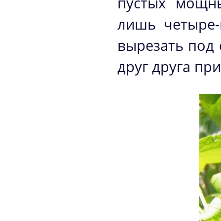
пустых мощны
лишь четыре-
вырезать под 
друг друга при