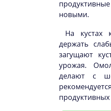
продуктивны
новыми.
На кустах 
держать слаб
загущают кус
урожая. Омо
делают с ше
рекомендуетс
продуктивных 