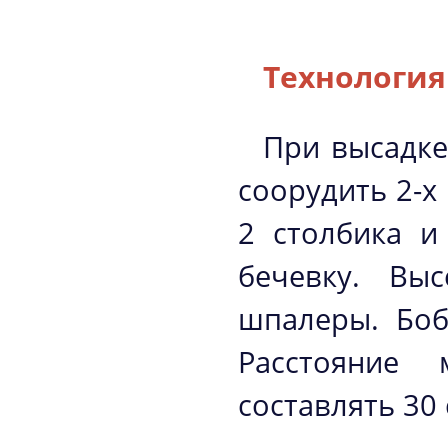
Технология
При высадке
соорудить 2-х
2 столбика и
бечевку. Вы
шпалеры. Боб
Расстояние
составлять 30