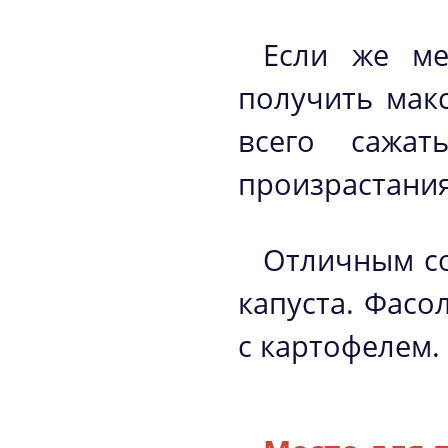
Если же ме
получить мак
всего сажат
произрастания
Отличным со
капуста. Фасо
с картофелем.