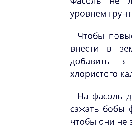
Фасоль не л
уровнем грунт
Чтобы повы
внести в зе
добавить в
хлористого ка
На фасоль д
сажать бобы 
чтобы они не 