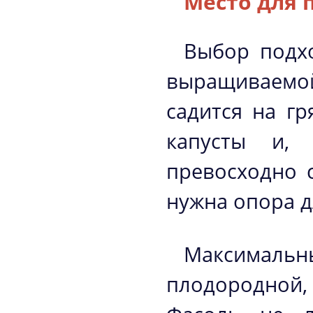
Место для 
Выбор подхо
выращиваемо
садится на г
капусты и,
превосходно 
нужна опора д
Максимальн
плодородной,