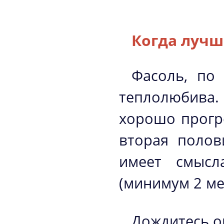
Когда лучш
Фасоль, по
теплолюбива.
хорошо прогр
вторая полов
имеет смысл
(минимум 2 ме
Дождитесь о