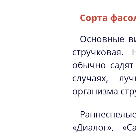
Сорта фас
Основные в
стручковая.
обычно садят
случаях, лу
организма стр
Раннеспелые
«Диалог», «С