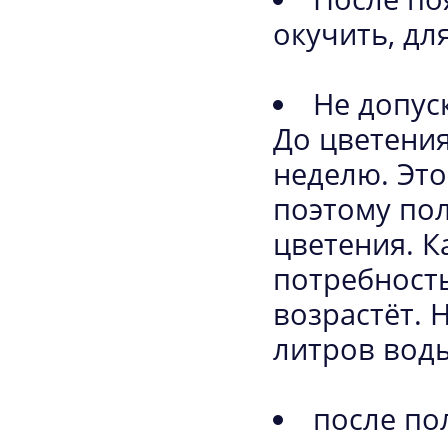
окучить, дл
Не допус
До цветения
неделю. Это
поэтому пол
цветения. К
потребность
возрастёт. 
литров воды
после по