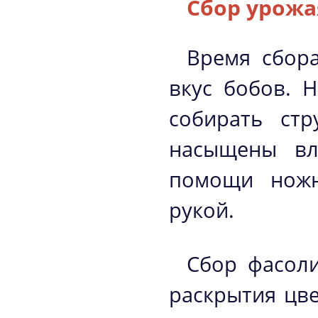
Сбор урожа
Время сбор
вкус бобов. Н
собирать ст
насыщены вл
помощи ножн
рукой.
Сбор фасоли
раскрытия цве