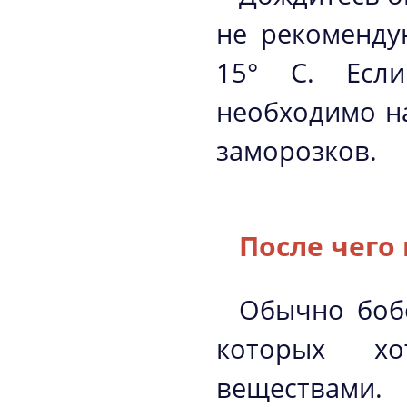
не рекоменду
15° С. Если
необходимо на
заморозков.
После чего
Обычно бобо
которых хо
веществами.