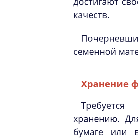
достигают сво
качеств.
Почерневшие
семенной мат
Хранение 
Требуется
хранению. Дл
бумаге или 