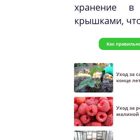
хранение в
крышками, чт
Как правильно
Уход за 
конце ле
Уход за 
малиной