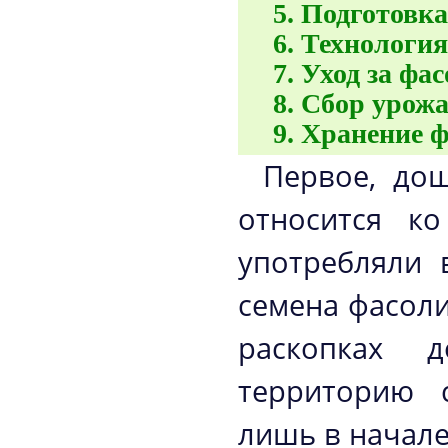
Подготовка
Технология
Уход за фа
Сбор урожа
Хранение ф
Первое, до
относится к
употребляли 
семена фасол
раскопках 
территорию 
лишь в начале 