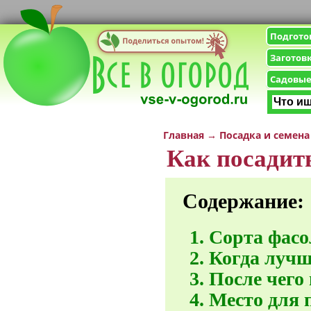
Подгото
Заготов
Садовые
Главная
→
Посадка и семена
Как посадит
Содержание:
Сорта фас
Когда лучш
После чего
Место для 