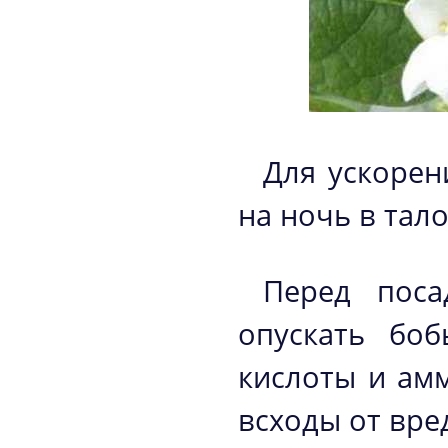
Для ускорен
на ночь в тало
Перед поса
опускать бо
кислоты и ам
всходы от вре