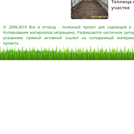
Теплица 
участке
© 2009-2019
Все в огород
- полезный проект для садоводов и 
Копирование материалов запрещено. Разрешается частичное цитир
указанием прямой активной ссылки на копируемый материа
проекта.
Войти
Зарегистрироваться