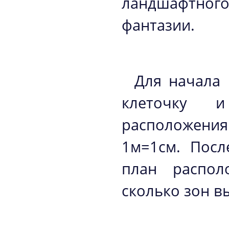
ландшафтно
фантазии.
Для начала 
клеточку 
расположения
1м=1см. Посл
план распол
сколько зон в