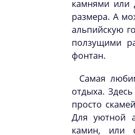
камнями или 
размера. А мо
альпийскую г
ползущими ра
фонтан.
Самая любим
отдыха. Здесь
просто скаме
Для уютной 
камин, или 