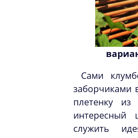
вариан
Сами клумб
заборчиками 
плетенку из
интересный 
служить ид