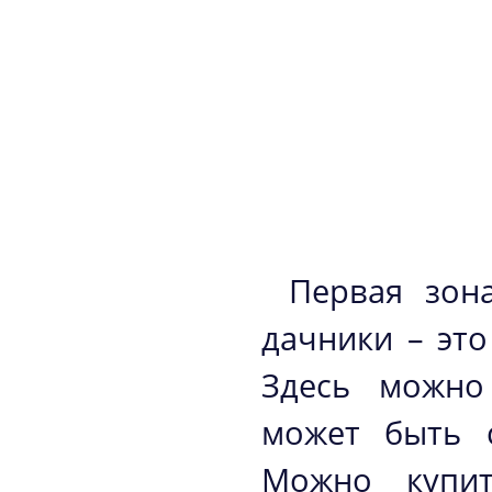
Первая зон
дачники – это
Здесь можно
может быть с
Можно купи