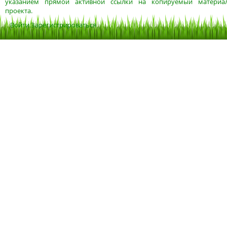
указанием прямой активной ссылки на копируемый материа
проекта.
Войти
Зарегистрироваться