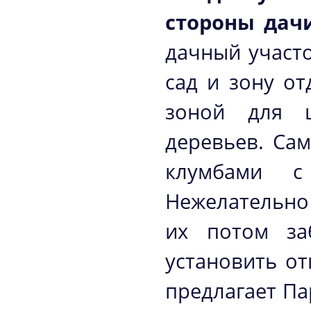
стороны дач
дачный участо
сад и зону от
зоной для 
деревьев. Са
клумбами с
Нежелательно 
их потом за
установить от
предлагает П