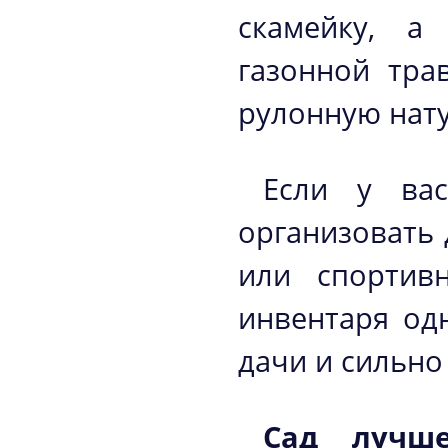
скамейку, а
газонной тра
рулонную нату
Если у ва
организовать 
или спортив
инвентаря од
дачи и сильно 
Сад лучше