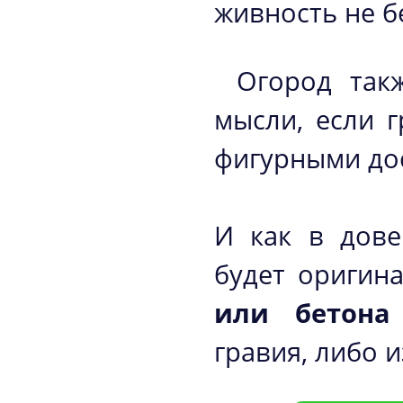
живность не б
Огород так
мысли, если 
фигурными до
И как в дове
будет оригин
или бетона
гравия, либо и