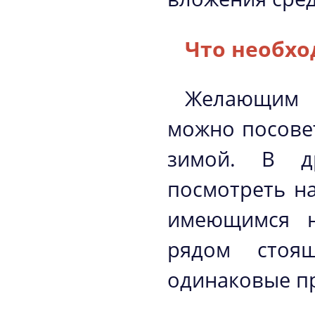
Что необхо
Желающим 
можно посовет
зимой. В д
посмотреть на
имеющимся н
рядом стоя
одинаковые п