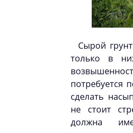
Сырой грунт
только в ни
возвышенност
потребуется п
сделать насы
не стоит стр
должна им