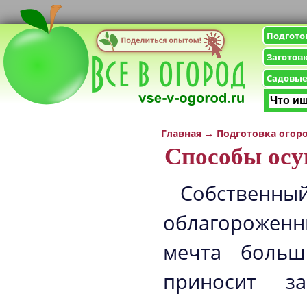
Подгото
Заготов
Садовые
Главная
→
Подготовка огор
Способы осу
Собственн
облагорожен
мечта больш
приносит за