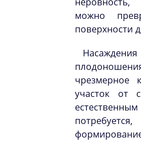
неровность,
можно прев
поверхности до
Насажден
плодоношения
чрезмерное к
участок от 
естественн
потребуется
формирование