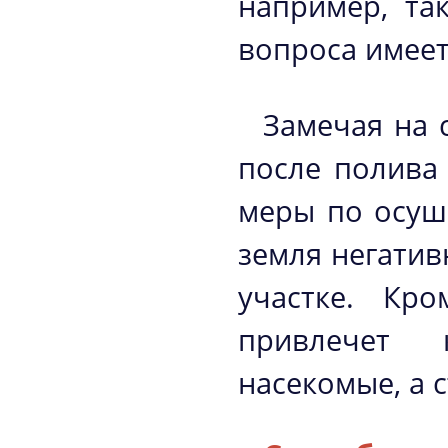
например, та
вопроса имеет
Замечая на 
после полива
меры по осуш
земля негатив
участке. Кр
привлечет 
насекомые, а 