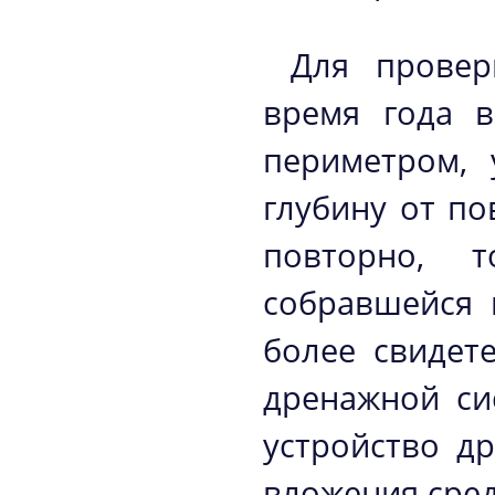
Для провер
время года в
периметром, 
глубину от по
повторно, 
собравшейся 
более свидет
дренажной си
устройство д
вложения сред