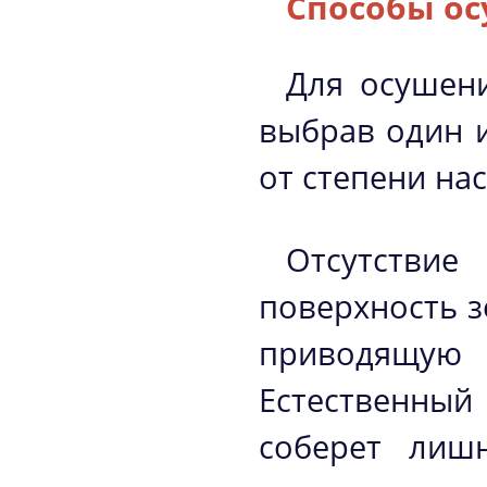
Способы ос
Для осушени
выбрав один и
от степени на
Отсутствие
поверхность з
приводящую
Естественны
соберет лиш