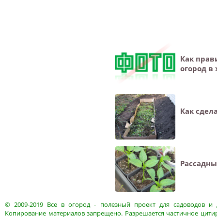
Как прав
огород в
Как сдел
Рассадны
© 2009-2019
Все в огород
- полезный проект для садоводов и 
Копирование материалов запрещено. Разрешается частичное цитир