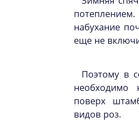
Зимняя спяч
потеплением.
набухание поч
еще не включи
Поэтому в с
необходимо 
поверх штам
видов роз.