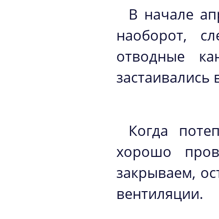
В начале апр
наоборот, сл
отводные ка
застаивались 
Когда поте
хорошо пров
закрываем, ос
вентиляции.