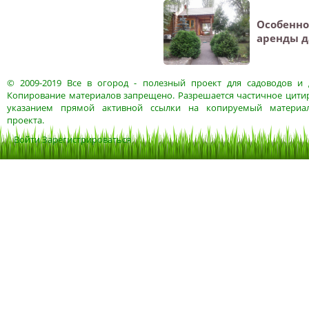
Особенно
аренды 
© 2009-2019
Все в огород
- полезный проект для садоводов и 
Копирование материалов запрещено. Разрешается частичное цитир
указанием прямой активной ссылки на копируемый материа
проекта.
Войти
Зарегистрироваться