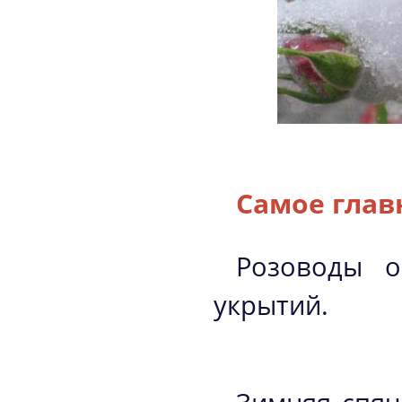
Самое главн
Розоводы о
укрытий.