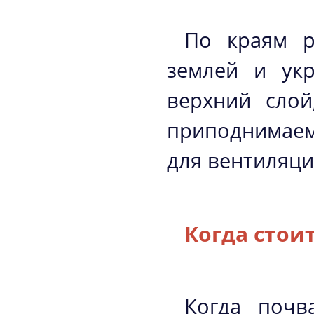
По краям р
землей и ук
верхний слой
приподнимаем
для вентиляци
Когда стои
Когда почв