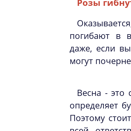
Розы гибну
Оказываетс
погибают в в
даже, если вы
могут почерне
Весна - это
определяет б
Поэтому стои
всей ответст