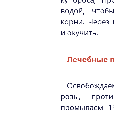
водой, чтоб
корни. Через
и окучить.
Лечебные п
Освобождае
розы, прот
промываем 1