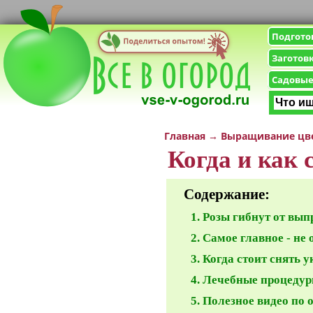
Подгото
Заготов
Садовые
Главная
→
Выращивание цв
Когда и как 
Содержание:
Розы гибнут от вып
Самое главное - не 
Когда стоит снять 
Лечебные процедуры
Полезное видео по 