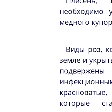
Плесень, 
необходимо 
медного купор
Виды роз, к
земле и укрыт
подвержены
инфекционным 
красноватые,
которые с