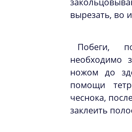
закольцовыва
вырезать, во 
Побеги, п
необходимо з
ножом до зд
помощи тетр
чеснока, посл
заклеить поло