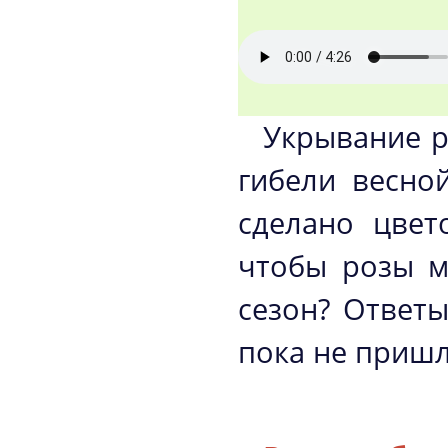
Укрывание р
гибели весно
сделано цвет
чтобы розы м
сезон? Ответы
пока не пришл