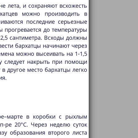
е лета, и сохраняют всхожесть
рхатцев можно производить в
чиваются последние серьезные
ы прогревается до температуры
 2,5 сантиметра. Всходы должны
вести бархатцы начинают через
емена можно высеивать на 1-1,5
у следует накрыть при помощи
у в другое место бархатцы легко
ия.
ре–марте в коробки с рыхлым
п-ре 20°С. Через неделю суток
зу образования второго листа