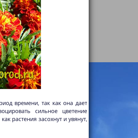
иод времени, так как она дает
оцировать сильное цветение
как растения засохнут и увянут,