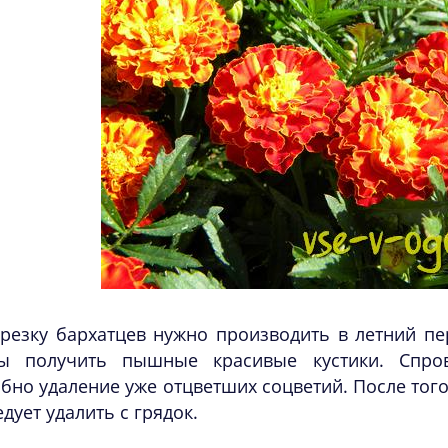
резку бархатцев нужно производить в летний пер
ы получить пышные красивые кустики. Спров
бно удаление уже отцветших соцветий. После того 
едует удалить с грядок.