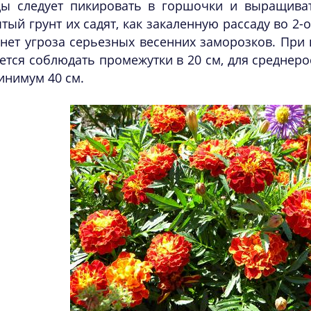
цы следует пикировать в горшочки и выращиват
тый грунт их садят, как закаленную рассаду во 2-о
нет угроза серьезных весенних заморозков. При 
ется соблюдать промежутки в 20 см, для среднеро
инимум 40 см.