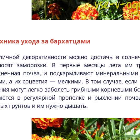
хника ухода за бархатцами
личной декоративности можно достичь в солнеч
носят заморозки. В первые месяцы лета им тр
жненная почва, и подкармливают минеральными 
и, а их соцветия — мелкими. В том случае, если
ния могут легко заболеть грибными корневыми бо
аются в регулярной прополке и рыхлении почвы
ых грунтов и им нужно дышать.