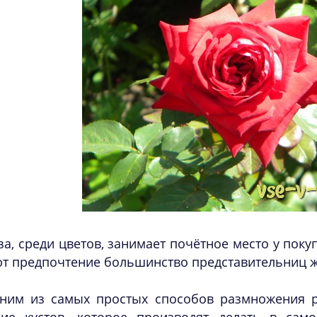
за, среди цветов, занимает почётное место у поку
т предпочтение большинство представительниц ж
ним из самых простых способов размножения р