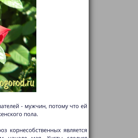
пателей - мужчин, потому что ей
енского пола.
оз корнесобственных является