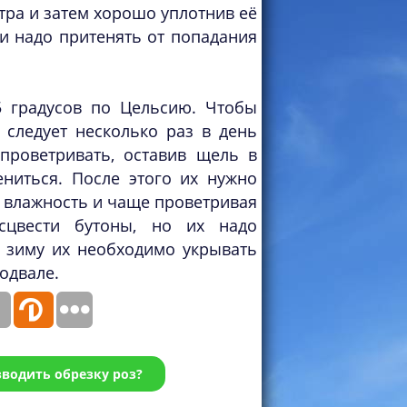
етра и затем хорошо уплотнив её
и надо притенять от попадания
5 градусов по Цельсию. Чтобы
следует несколько раз в день
проветривать, оставив щель в
ниться. После этого их нужно
 влажность и чаще проветривая
асцвести бутоны, но их надо
 зиму их необходимо укрывать
одвале.
зводить обрезку роз?