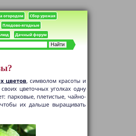
за огородом
Сбор урожая
Плодово-ягодные
блюд
Дачный форум
зы?
ех цветов
, символом красоты и
своих цветочных уголках одну
т: парковые, плетистые, чайно-
 чтобы их дальше выращивать