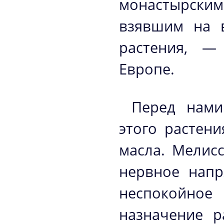
монастырским
взявшим на в
растения, —
Европе.
Перед нами
этого растен
масла. Мелис
нервное напр
неспокойное
назначение р