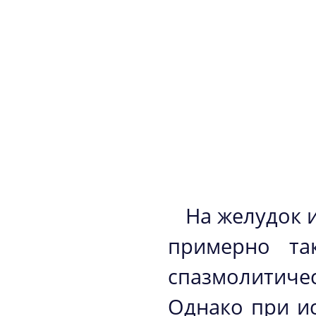
На желудок 
примерно та
спазмолитиче
Однако при и