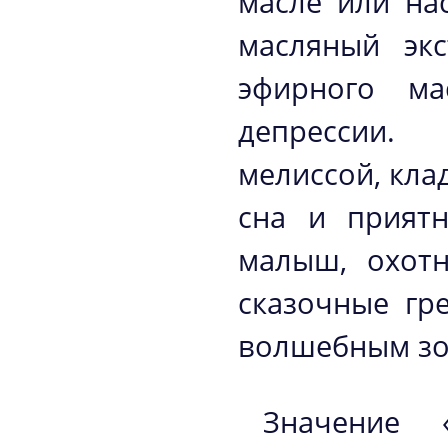
масле или на
масляный экс
эфирного ма
депрессии.
мелиссой, кла
сна и приятн
малыш, охотн
сказочные гр
волшебным зон
Значение 