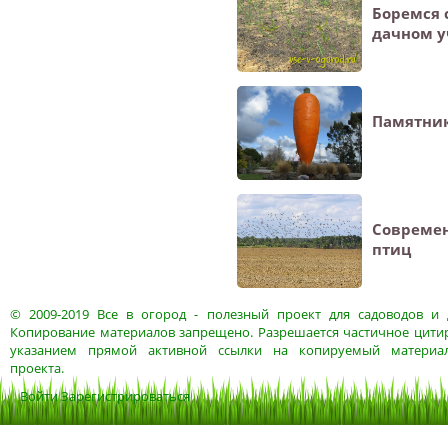
Боремся 
дачном у
Памятник
Современ
птиц
© 2009-2019
Все в огород
- полезный проект для садоводов и 
Копирование материалов запрещено. Разрешается частичное цитир
указанием прямой активной ссылки на копируемый материа
проекта.
Войти
Зарегистрироваться