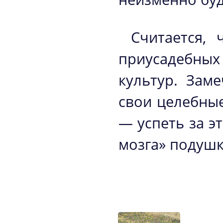
Считается,
приусадебных 
культур. Зам
свои целебные
— успеть за э
мозга» подушк