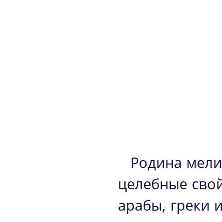
Родина мели
целебные сво
арабы, греки 