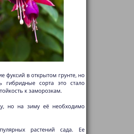
 фуксий в открытом грунте, но
ь гибридные сорта это стало
тойкость к заморозкам.
ду, но на зиму её необходимо
пулярных растений сада. Ее