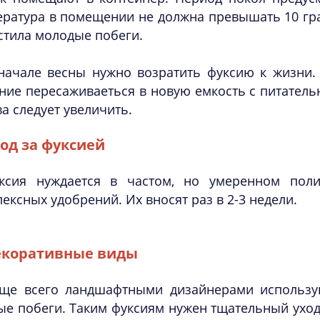
ратура в помещении не должна превышать 10 гра
стила молодые побеги.
начале весны нужно возратить фуксию к жизни.
ние пересаживаеться в новую емкость с питатель
а следует увеличить.
од за фуксией
ксия нуждается в частом, но умеренном пол
ексных удобрений. Их вносят раз в 2-3 недели.
екоративные виды
ще всего ландшафтными дизайнерами использу
е побеги. Таким фуксиям нужен тщательный уход