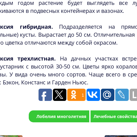
ждым годом растение будет выглядеть все л
иваются в подвесных контейнерах и вазонах.
ксия гибридная.
Подразделяется на прямо
льные) кусты. Вырастает до 50 см. Отличительная
о цветка отличаются между собой окрасом.
ксия трехлистная.
На дачных участках встреч
устарник с высотой 30-50 см. Цветы ярко корало
ы. У вида очень много сортов. Чаще всего в сре
: Бэкон, Констанс и Гарден Ньюс.
1
Лобелия многолетняя
Лечебные свойств