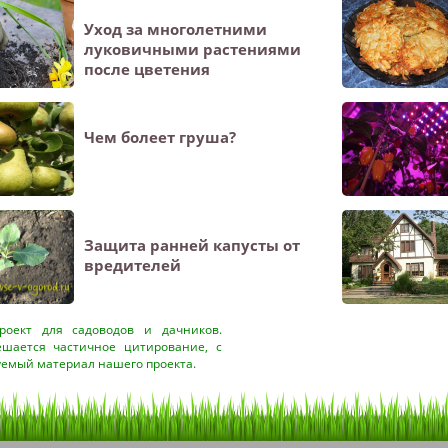
Уход за многолетними
луковичными растениями
после цветения
Чем болеет груша?
Защита ранней капусты от
вредителей
оект для садоводов и дачников.
ешается частичное цитирование, с
уемый материал нашего проекта.