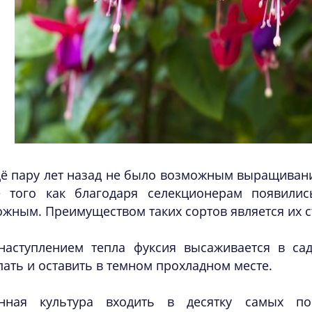
ё пару лет назад не было возможным выращивание
е того как благодаря селекционерам появилис
жным. Преимуществом таких сортов является их с
наступлением тепла фуксия высаживается в са
ать и оставить в темном прохладном месте.
нная культура входить в десятку самых по