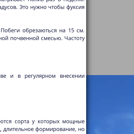
дусов. Это нужно чтобы фуксия
 Побеги обрезаються на 15 см.
ной почвенной смесью. Частоту
иве и в регулярном внесении
ются сорта у которых мощные
, длительное формирование, но