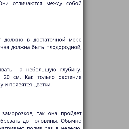
 Они отличаются между собой
т должно в достаточной мере
очва должна быть плодородной,
вать на небольшую глубину.
 20 см. Как только растение
у и появятся цветки.
заморозков, так она пройдет
обрезать до половины. Обычно
атривает полив раз в неделю.