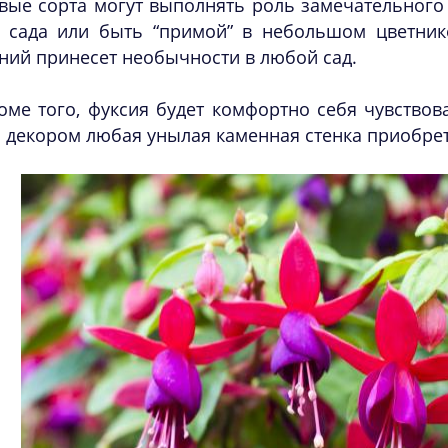
вые сорта могут выполнять роль замечательного
и сада или быть “примой” в небольшом цветнике
ний принесет необычности в любой сад.
оме того, фуксия будет комфортно себя чувствов
 декором любая унылая каменная стенка приобрет