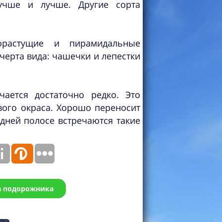
учше и лучше. Другие сорта
растущие и пирамидальные
 черта вида: чашечки и лепестки
ается достаточно редко. Это
вого окраса. Хорошо переносит
дней полосе встречаются такие
а подорожника