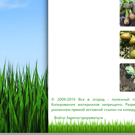
© 2009-2019
Все в огород
- полезный пр
Копирование материалов запрещено. Разр
указанием прямой активной ссылки на копир
Войти
Зарегистрироваться