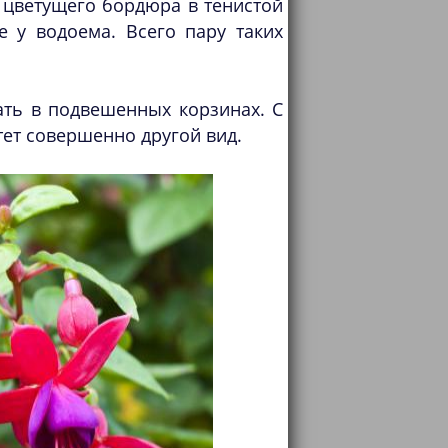
 цветущего бордюра в тенистой
 у водоема. Всего пару таких
ать в подвешенных корзинах. С
ет совершенно другой вид.