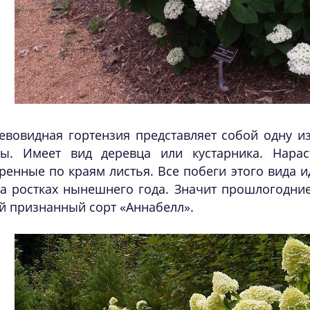
евовидная гортензия представляет собой одну и
пы. Имеет вид деревца или кустарника. Нарас
ренные по краям листья. Все побеги этого вида и
а ростках нынешнего года. Значит прошлогодние
 признанный сорт «Аннабелл».