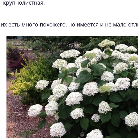
крупнолистная.
них есть много похожего, но имеется и не мало отл