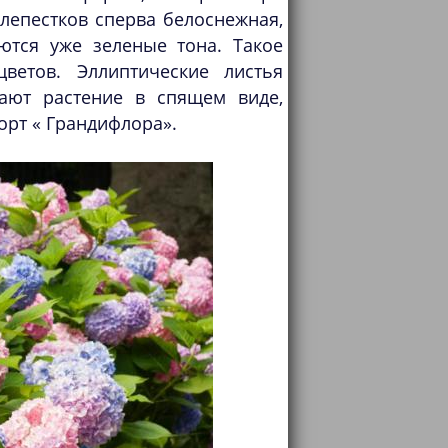
лепестков сперва белоснежная,
ются уже зеленые тона. Такое
цветов. Эллиптические листья
ают растение в спящем виде,
орт « Грандифлора».