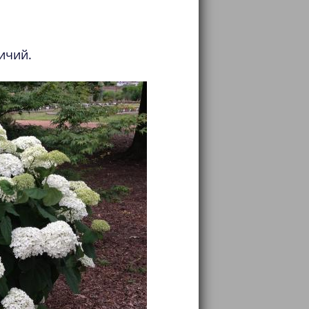
ичий.