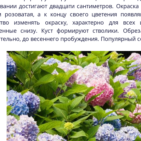
вании достигают двадцати сантиметров. Окраска 
м розоватая, а к концу своего цветения появля
ство изменять окраску, характерно для всех 
енные снизу. Куст формируют стволики. Обрез
тельно, до весеннего пробуждения. Популярный с