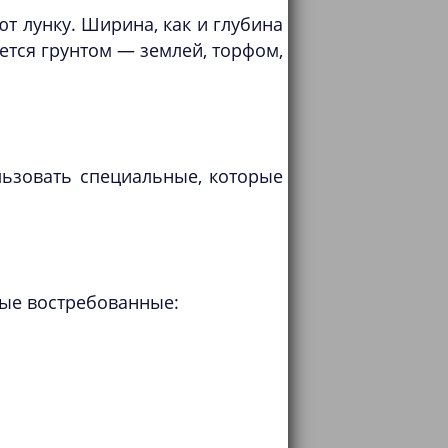
т лунку. Ширина, как и глубина
ется грунтом — землей, торфом,
ьзовать специальные, которые
мые востребованные: