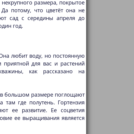
 некрупного размера, покрытое
Да потому, что цветёт она не
ают сад с середины апреля до
один год.
 Она любит воду, но постоянную
 приятной для вас и растений
кважины, как рассказано на
е в большом размере поглощают
а там где полутень. Гортензия
яют ее развитие. Ее соцветия
овие ее выращивания является