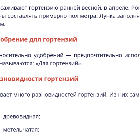
саживают гортензию ранней весной, в апреле. Рою
ы составлять примерно пол метра. Лунка заполня
м.
обрение для гортензий
носительно удобрений — предпочтительно испол
 называются: «Для гортензий».
зновидности гортензий
вает много разновидностей гортензий. Из них са
древовидная;
метельчатая;