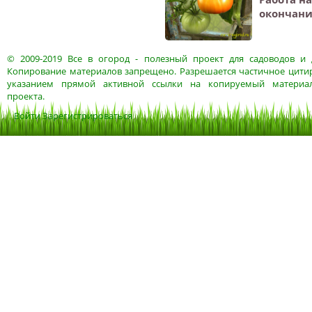
окончани
© 2009-2019
Все в огород
- полезный проект для садоводов и 
Копирование материалов запрещено. Разрешается частичное цитир
указанием прямой активной ссылки на копируемый материа
проекта.
Войти
Зарегистрироваться