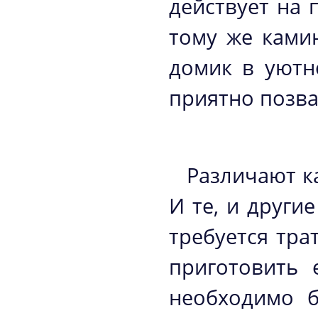
действует на 
тому же ками
домик в уютн
приятно позва
Различают к
И те, и друг
требуется тра
приготовить 
необходимо б