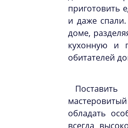
приготовить е
и даже спали.
доме, разделя
кухонную и 
обитателей до
Поставит
мастеровитый
обладать осо
всегда высок