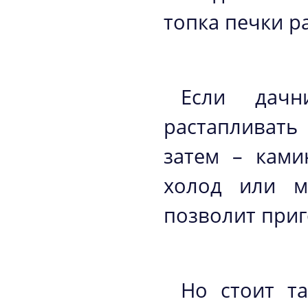
топка печки ра
Если дачн
растапливать
затем – ками
холод или м
позволит приг
Но стоит та