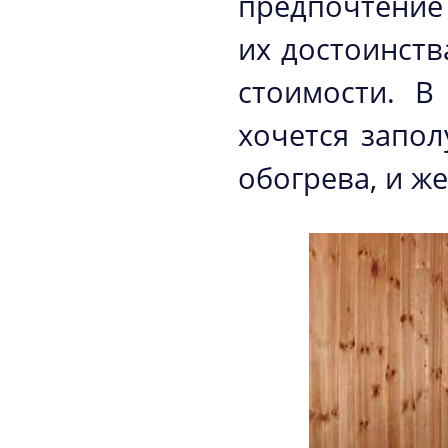
предпочтение
их достоинств
стоимости. В
хочется запол
обогрева, и ж