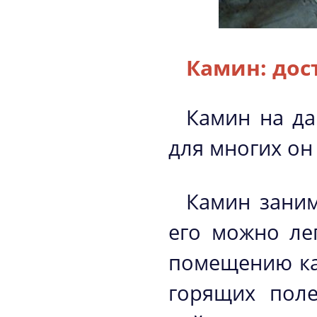
Камин: дос
Камин на да
для многих он
Камин заним
его можно ле
помещению ка
горящих поле