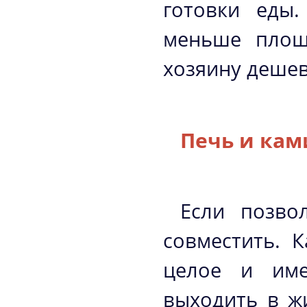
готовки еды.
меньше площа
хозяину дешев
Печь и кам
Если позво
совместить. 
целое и им
выходить в ж