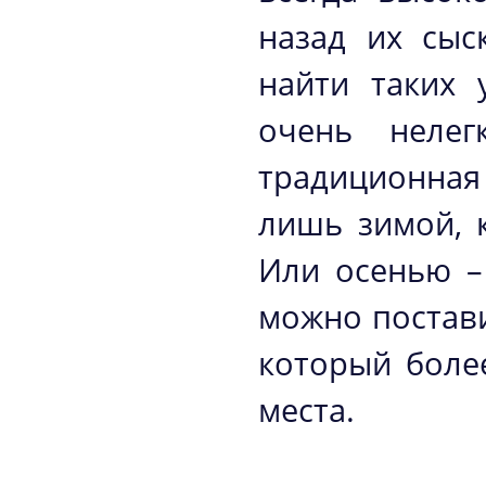
назад их сыс
найти таких 
очень нелег
традиционная
лишь зимой, 
Или осенью –
можно постав
который боле
места.