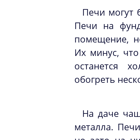
Печи могут 
Печи на фунд
помещение, н
Их минус, что
останется х
обогреть неск
На даче чащ
металла. Печ