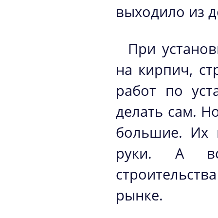
выходило из д
При установ
на кирпич, ст
работ по уст
делать сам. Н
большие. Их 
руки. А в
строительства
рынке.