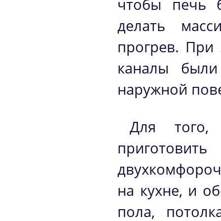
чтобы печь б
делать масс
прогрев. При
каналы были
наружной пов
Для того,
приготови
двухкомфороч
на кухне, и 
пола, потолк