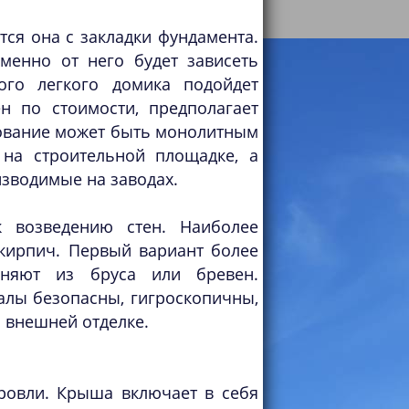
тся она с закладки фундамента.
енно от него будет зависеть
ого легкого домика подойдет
н по стоимости, предполагает
ование может быть монолитным
 на строительной площадке, а
изводимые на заводах.
 возведению стен. Наиболее
кирпич. Первый вариант более
лняют из бруса или бревен.
алы безопасны, гигроскопичны,
 внешней отделке.
ровли. Крыша включает в себя