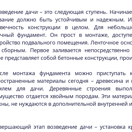
зведение дачи – это следующая ступень. Начинае
вание должно быть устойчивым и надежным. Им
овечность конструкции в целом. Для небольш
очный фундамент. Он прост в монтаже, доступе
тройство подвального помещения. Ленточное осн
 сборным. Первое заливается непосредственно
е представляет собой бетонные конструкции, про
сле монтажа фундамента можно приступать к
ространенные материалы сегодня – древесина и 
млем для дачи. Деревянные строения выпо
мущество отдается хвойным породам. Эти матери
ны, не нуждаются в дополнительной внутренней и
вершающий этап возведение дачи – установка к