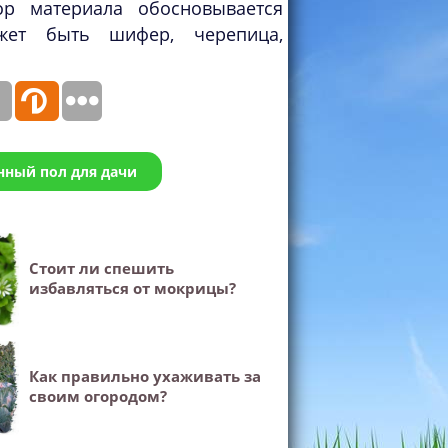
р материала обосновывается
жет быть шифер, черепица,
нный пол для дачи
Стоит ли спешить
избавляться от мокрицы?
Как правильно ухаживать за
своим огородом?