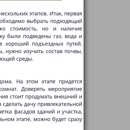
ескольких этапов. Итак, первая
необходимо выбрать подходящий
ько стоимость, но и наличие
ку были подведены газ, вода и
ие хороший подъездных путей.
, нужно изучить состав почвы,
ающей среды.
дома. На этом этапе придется
комнат. Доверять мероприятие
ания стоит продумать внешний и
в сделать дачу привлекательной
етка фасадов зданий и участка,
ьном этапе, можно будет сразу