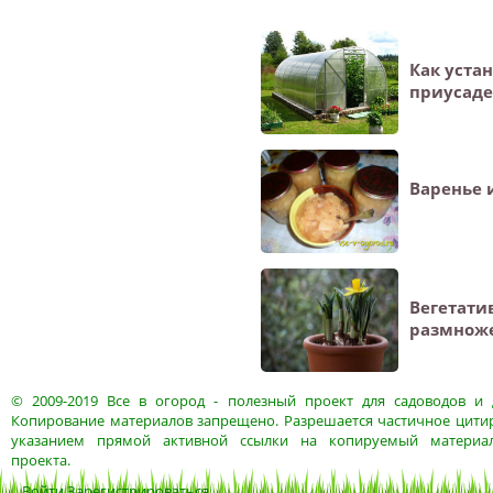
Как уста
приусаде
Варенье 
Вегетати
размнож
© 2009-2019
Все в огород
- полезный проект для садоводов и 
Копирование материалов запрещено. Разрешается частичное цитир
указанием прямой активной ссылки на копируемый материа
проекта.
Войти
Зарегистрироваться