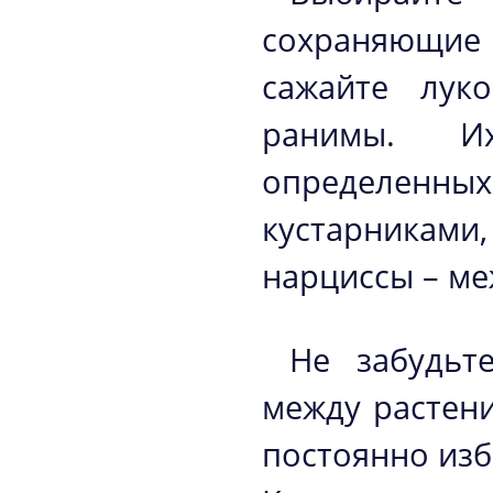
сохраняющие 
сажайте лук
ранимы. И
определенны
кустарниками
нарциссы – ме
Не забудьт
между растени
постоянно изб