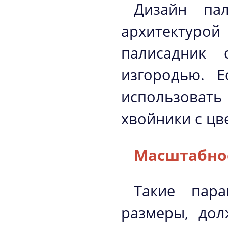
Дизайн пал
архитектурой
палисадник
изгородью. 
использоват
хвойники с цв
Масштабно
Такие пара
размеры, дол