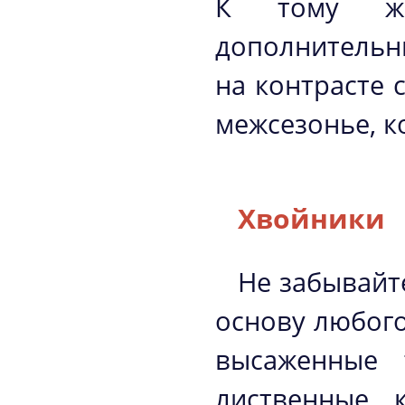
К тому же
дополнительн
на контрасте 
межсезонье, к
Хвойники
Не забывайт
основу любого
высаженные 
лиственные 