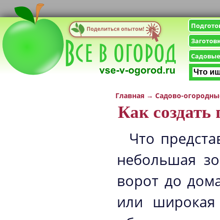
Подгото
Заготов
Садовые
Главная
→
Садово-огородны
Как создать
Что предста
небольшая зо
ворот до дома
или широкая 