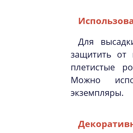
Использова
Для высадк
защитить от 
плетистые р
Можно испо
экземпляры.
Декоратив