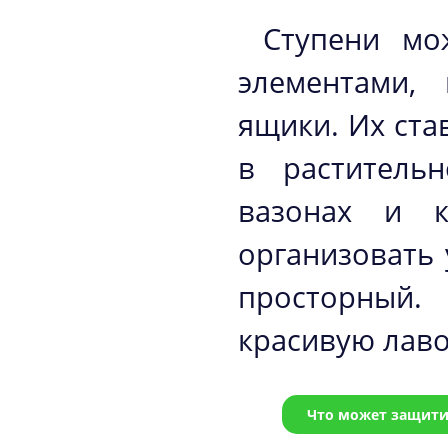
Ступени мо
элементами,
ящики. Их ста
в раститель
вазонах и к
организовать 
просторный.
красивую лаво
Что может защитит