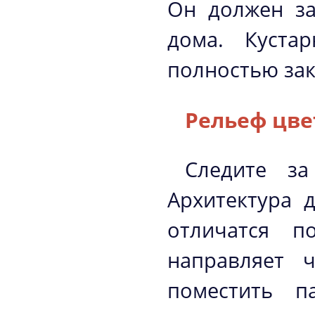
Он должен за
дома. Куста
полностью зак
Рельеф цв
Следите з
Архитектура 
отличатся п
направляет 
поместить п