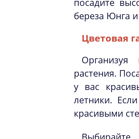
посадите выс
береза Юнга и
Цветовая г
Организуя 
растения. Пос
у вас красив
летники. Есл
красивыми сте
Выбирайте