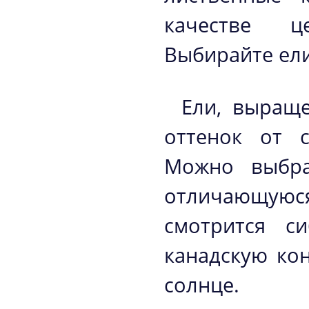
качестве ц
Выбирайте ели
Ели, выраще
оттенок от с
Можно выбра
отличающую
смотрится с
канадскую кон
солнце.