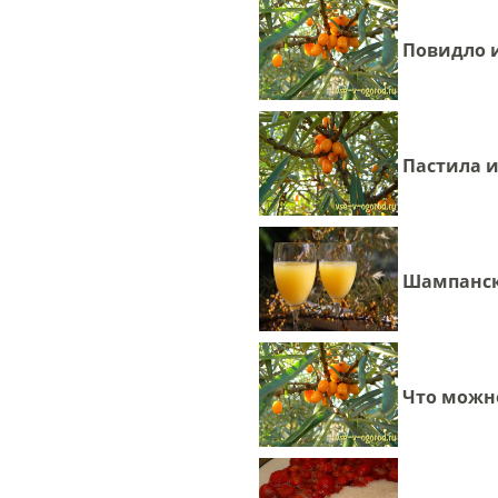
Повидло 
Пастила 
Шампанск
Что можн