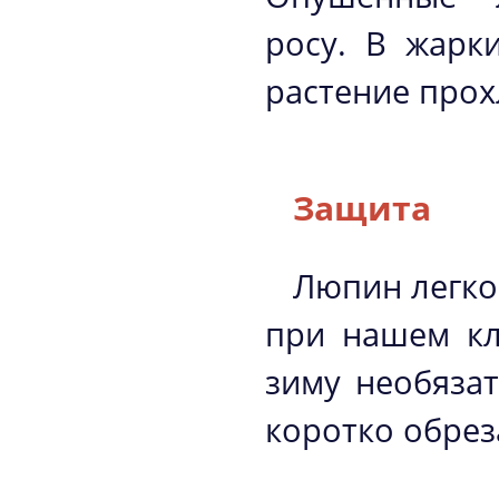
росу. В жарк
растение про
Защита
Люпин легко
при нашем кл
зиму необяза
коротко обрез