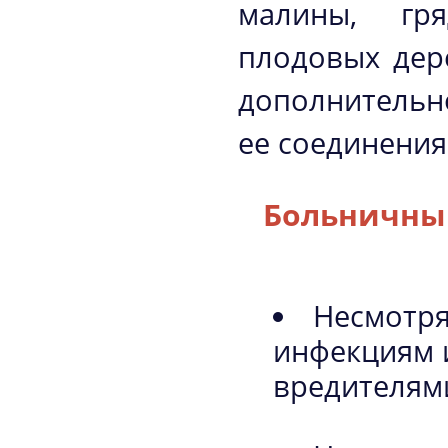
малины, гр
плодовых дер
дополнительно
ее соединения
Больничны
Несмотря
инфекциям 
вредителям