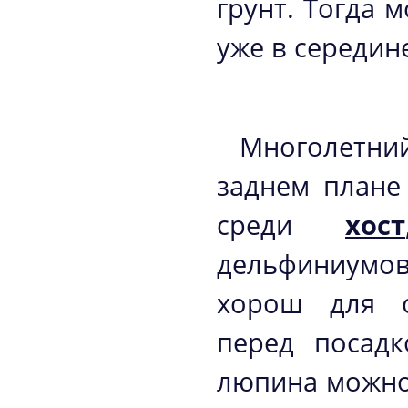
грунт. Тогда 
уже в середин
Многолетн
заднем плане
среди
хост
дельфиниумов
хорош для о
перед посадк
люпина можно