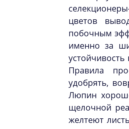
селекционеры
цветов выво
побочным эфф
именно за ши
устойчивость
Правила про
удобрять, вов
Люпин хорошо
щелочной реа
желтеют лист