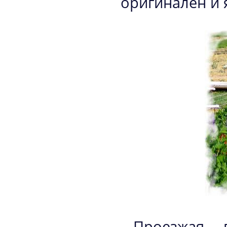
оригинален и 
Проезжая 