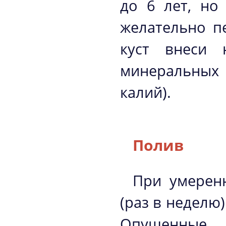
до 6 лет, но
желательно п
куст внеси 
минеральных 
калий).
Полив
При умерен
(раз в неделю
Опушенные л