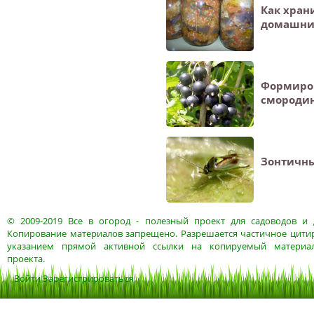
Как хран
домашни
Формиро
смороди
Зонтичн
© 2009-2019
Все в огород
- полезный проект для садоводов и 
Копирование материалов запрещено. Разрешается частичное цитир
указанием прямой активной ссылки на копируемый материа
проекта.
Войти
Зарегистрироваться