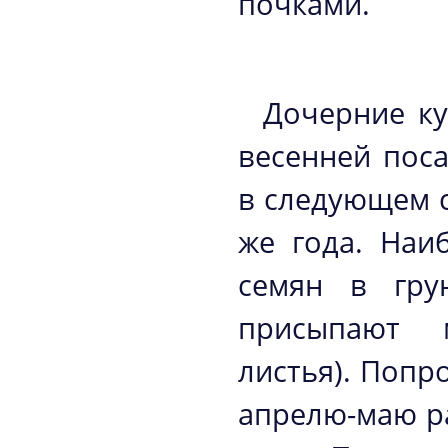
почками.
Дочерние ку
весенней поса
в следующем с
же года. Наи
семян в гру
присыпают 
листья). Попр
апрелю-маю ра