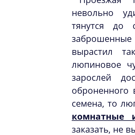
невольно уд
тянутся до 
заброшенные 
вырастил та
люпиновое чу
зарослей до
оброненного 
семена, то лю
комнатные 
заказать, не в