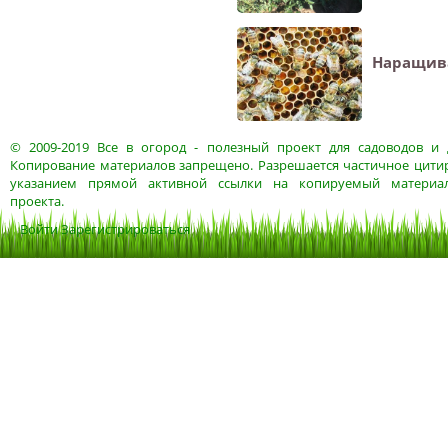
Наращива
© 2009-2019
Все в огород
- полезный проект для садоводов и 
Копирование материалов запрещено. Разрешается частичное цитир
указанием прямой активной ссылки на копируемый материа
проекта.
Войти
Зарегистрироваться