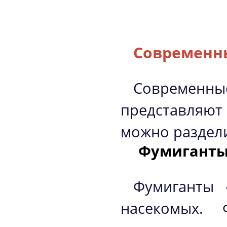
Современны
Современн
представляют
можно раздели
Фумигант
Фумиганты 
насекомых. 