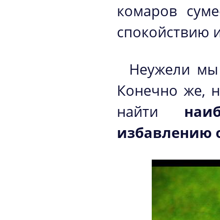
комаров суме
спокойствию и
Неужели мы 
Конечно же, н
найти
наи
избавлению 