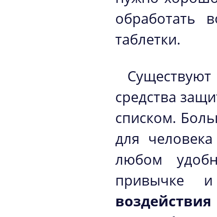
обработать 
таблетки.
Существую
средства защ
списком. Бол
для человека
любом удоб
привычке и
воздействия