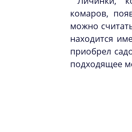
Личинки, к
комаров, поя
можно считать
находится име
приобрел садо
подходящее м