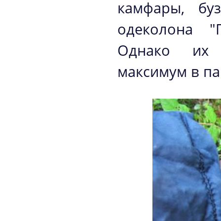
камфары, буз
одеколона "Г
Однако их 
максимум в па