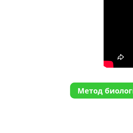
Метод биолог