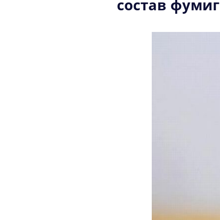
состав фуми