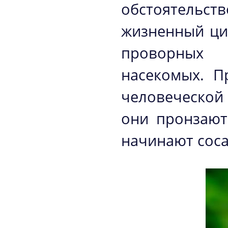
обстоятель
жизненный цик
проворных
насекомых. П
человеческой
они пронзают
начинают соса