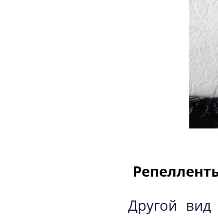
Репеллент
Другой вид 