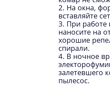
2. На окна, ф
вставляйте се
3. При работе
наносите на о
хорошие репел
спирали.
4. В ночное в
электорофумиг
залетевшего к
пылесос.