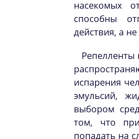
насекомых о
способны от
действия, а не
Репелленты 
распростра
испарения чел
эмульсий, жи
выбором сред
том, что пр
попадать на с