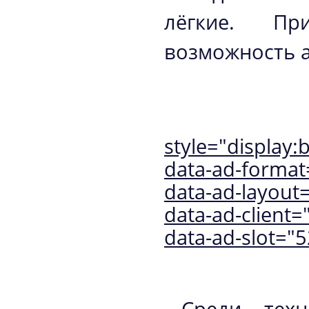
лёгкие. Пр
возможность а
style="display:b
data-ad-format=
data-ad-layout="
data-ad-client
data-ad-slot="