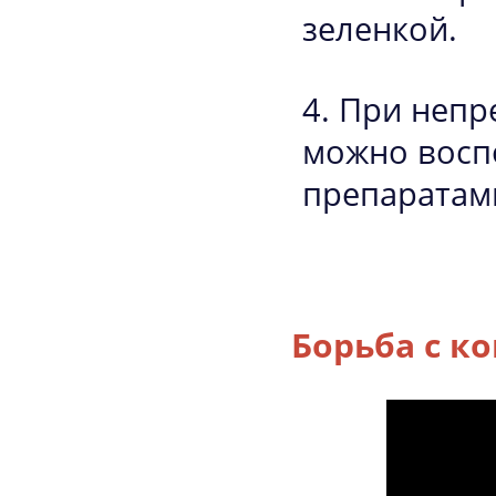
зеленкой.
При непр
можно восп
препаратами
Борьба с 