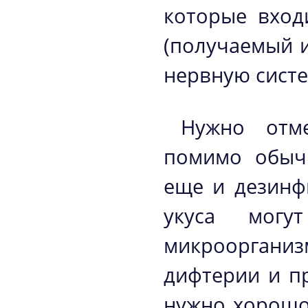
которые вход
(получаемый 
нервную систе
Нужно отме
помимо обыч
еще и дезинф
укуса могу
микрооргани
дифтерии и п
нужно хорошо