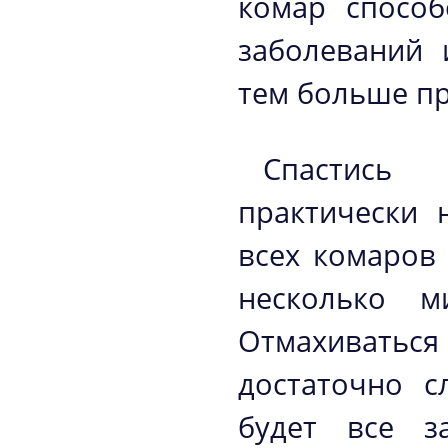
комар способ
заболеваний 
тем больше пр
Спастись 
практически 
всех комаров
несколько м
Отмахиватьс
достаточно с
будет все з