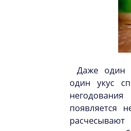
Даже один 
один укус сп
негодования 
появляется н
расчесывают 