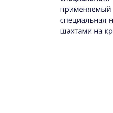
применяемый 
специальная 
шахтами на к