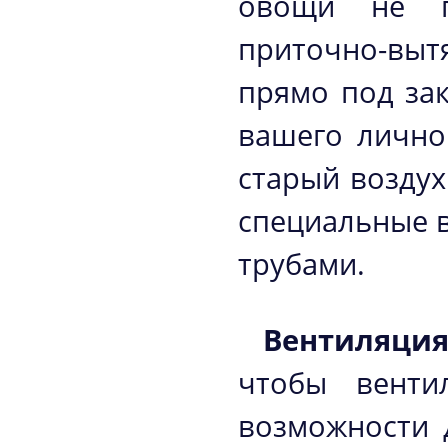
овощи не по
приточно-выт
прямо под зак
вашего лично
старый воздух
специальные 
трубами.
Вентиляция
чтобы венти
возможности 