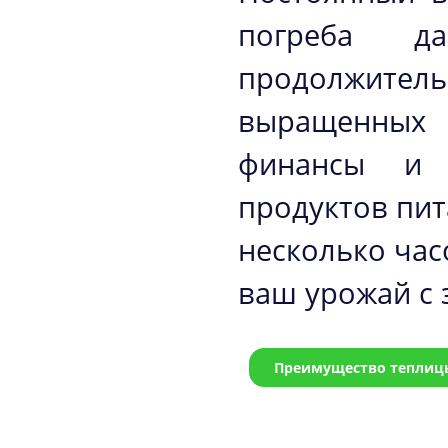
погреба д
продолжител
выращенных
финансы и 
продуктов пи
несколько час
ваш урожай с 
Преимущество теплицы