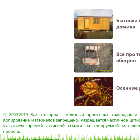
Бытовка 
домика
Все про 
обогрев
Осенние 
© 2009-2019
Все в огород
- полезный проект для садоводов и 
Копирование материалов запрещено. Разрешается частичное цитир
указанием прямой активной ссылки на копируемый материа
проекта.