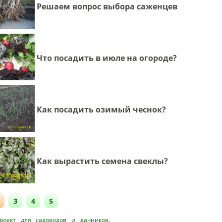
Решаем вопрос выбора саженцев
Что посадить в июле на огороде?
Как посадить озимый чеснок?
Как вырастить семена свеклы?
3
4
5
оект для садоводов и дачников.