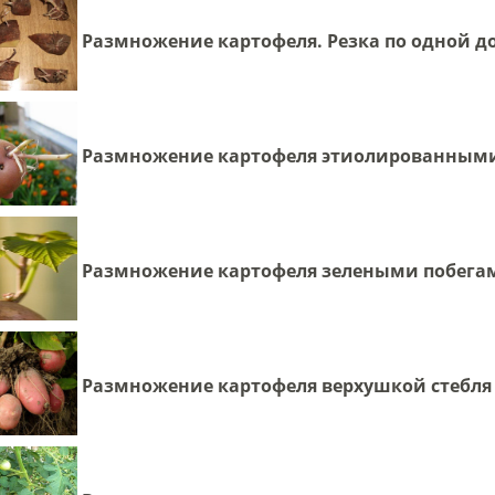
Размножение картофеля. Резка по одной д
Размножение картофеля этиолированным
Размножение картофеля зелеными побега
Размножение картофеля верхушкой стебля