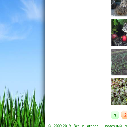
2
1
© 2009-2019
Все в огород
- полезный пр