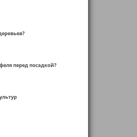
деревьев?
феля перед посадкой?
ультур