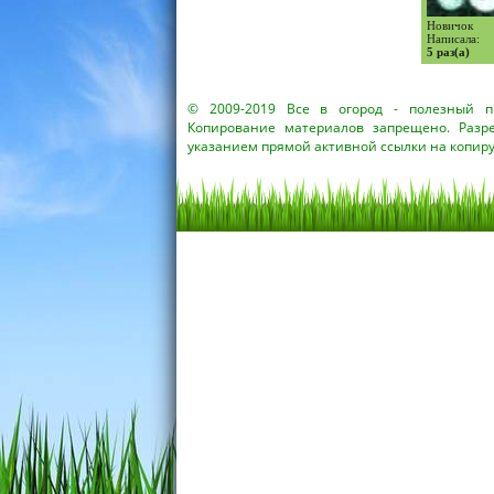
Новичок
Написала:
5 раз(а)
© 2009-2019
Все в огород
- полезный пр
Копирование материалов запрещено. Разр
указанием прямой активной ссылки на копир