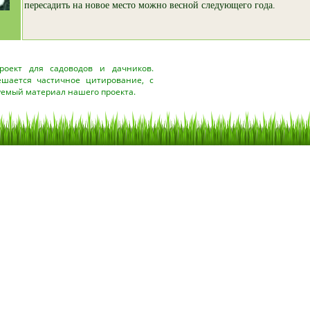
пересадить на новое место можно весной следующего года.
оект для садоводов и дачников.
ешается частичное цитирование, с
уемый материал нашего проекта.